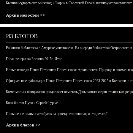
Бывший судоремонтный завод «Якорь» в Советской Гавани планируют восстановить
Архив новостей >>
ИЗ БЛОГОВ
Районная библиотека в Амурске уничтожена. На очереди библиотека Островского в
Голая вечеринка Роснано 2015г. Итог.
Новые находки Павла Петровича Попельского: Архив газеты Природа и аномальные
Официальные публикации Павла Петровича Попельского 2023-2025 в Болгарии, в г
Комсомольск официально продолжает отмечать День памяти жертв сталинских репрес
Кого боится Путин: Сергей Фургал
Повышение платы в автобусах за проезд: кто виноват, и что делать?
Архив блогов >>