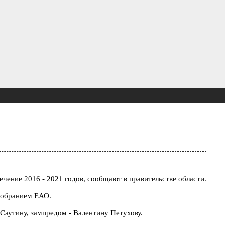
ечение 2016 - 2021 годов, сообщают в правительстве области.
 Собранием ЕАО.
аутину, зампредом - Валентину Петухову.