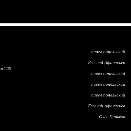
павел попельский
Евгений Афанасьев
по 2025
павел попельский
павел попельский
павел попельский
Евгений Афанасьев
Олег Паньков