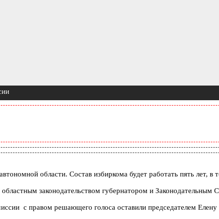
сии
тономной области. Состав избиркома будет работать пять лет, в т
 с областным законодательством губернатором и Законодательным
иссии с правом решающего голоса оставили председателем Елену С