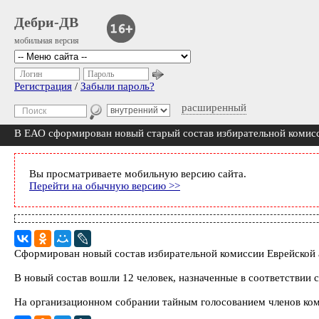
Дебри-ДВ
мобильная версия
Логин
Пароль
Регистрация
/
Забыли пароль?
расширенный
В ЕАО сформирован новый старый состав избирательной комис
Вы просматриваете мобильную версию сайта.
Перейти на обычную версию >>
Сформирован новый состав избирательной комиссии Еврейской ав
В новый состав вошли 12 человек, назначенные в соответствии
На организационном собрании тайным голосованием членов ком