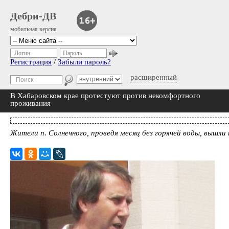
Дебри-ДВ
мобильная версия
Логин
Пароль
Регистрация
/
Забыли пароль?
расширенный
В Хабаровском крае протестуют против некомфортного
проживания
Жители п. Солнечного, проведя месяц без горячей воды, вышли 