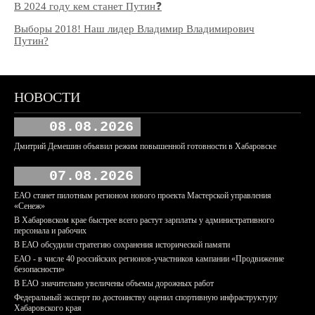
В 2024 году кем станет Путин❓
Выборы 2018! Наш лидер Владимир Владимирович
Путин?
НОВОСТИ
08.08.2026
Дмитрий Демешин объявил режим повышенной готовности в Хабаровске
07.08.2026
ЕАО станет пилотным регионом нового проекта Мастерской управления
«Сенеж»
В Хабаровском крае быстрее всего растут зарплаты у административного
персонала и рабочих
В ЕАО обсудили стратегию сохранения исторической памяти
ЕАО - в числе 40 российских регионов-участников кампании «Продвижение
безопасности»
В ЕАО значительно увеличены объемы дорожных работ
Федеральный эксперт по достоинству оценил спортивную инфраструктуру
Хабаровского края