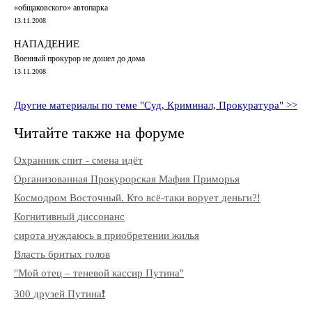
«общаковского» автопарка
13.11.2008
НАПАДЕНИЕ
Военный прокурор не дошел до дома
13.11.2008
Другие материалы по теме "Суд, Криминал, Прокуратура" >>
Читайте также на форуме
Охранник спит - смена идёт
Организованная Прокурорская Мафия Приморья
Космодром Восточный. Кто всё-таки ворует деньги?!
Когнитивный диссонанс
сирота нуждаюсь в приобретении жилья
Власть бритых голов
"Мой отец – теневой кассир Путина"
300 друзей Путина❗️