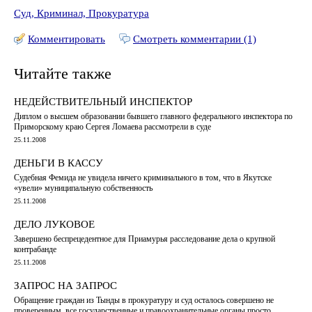
Суд, Криминал, Прокуратура
Комментировать
Смотреть комментарии (1)
Читайте также
НЕДЕЙСТВИТЕЛЬНЫЙ ИНСПЕКТОР
Диплом о высшем образовании бывшего главного федерального инспектора по
Приморскому краю Сергея Ломаева рассмотрели в суде
25.11.2008
ДЕНЬГИ В КАССУ
Судебная Фемида не увидела ничего криминального в том, что в Якутске
«увели» муниципальную собственность
25.11.2008
ДЕЛО ЛУКОВОЕ
Завершено беспрецедентное для Приамурья расследование дела о крупной
контрабанде
25.11.2008
ЗАПРОС НА ЗАПРОС
Обращение граждан из Тынды в прокуратуру и суд осталось совершено не
проверенным, все государственные и правоохранительные органы просто