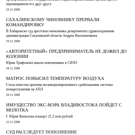
перенаправили его друг другу
19.11.2008
САХАЛИНСКОМУ ЧИНОВНИКУ ПРЕРВАЛИ
КОМАНДИРОВКУ
В Хабаровске суд арестовал начальника департамента здравоохранения
администрации Сахалинской области Андрея Васильченкова
19.11.2008
«АВТОРИТЕТНЫЙ» ПРЕДПРИНИМАТЕЛЬ НЕ ДОЖИЛ ДО
КОЛОНИИ
Юрия Трифонова нашли повешенным в СИЗО
18.11.2008
МАТРОС ПОВЫСИЛ ТЕМПЕРАТУРУ ВОЗДУХА
Стала известна причина несанкционированного срабатывания системы
пожаротушения на АПЛ
18.11.2008
ИМУЩЕСТВО ЭКС-МЭРА ВЛАДИВОСТОКА ПОЙДЕТ С
МОЛОТКА
С Юрия Копылова взыщут 21,5 млн рублей
15.11.2008
СУД РАССЛЕДУЕТ ПОПОЛНЕНИЕ