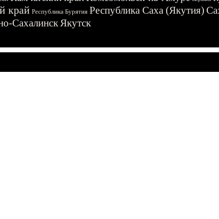
й край
Республика Саха (Якутия)
Са
Республика Бурятия
о-Сахалинск
Якутск