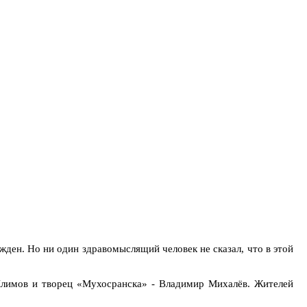
жден. Но ни один здравомыслящий человек не сказал, что в этой
Климов и творец «Мухосранска» - Владимир Михалёв. Жителей