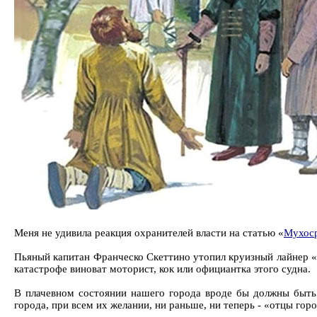
Меня не удивила реакция охранителей власти на статью «
Мухос
Пьяный капитан Франческо Скеттино утопил круизный лайнер «Co
катастрофе виноват моторист, кок или официантка этого судна.
В плачевном состоянии нашего города вроде бы должны быть
города, при всем их желании, ни раньше, ни теперь - «отцы го