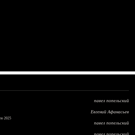
павел попельский
Евгений Афанасьев
по 2025
павел попельский
павел попельский