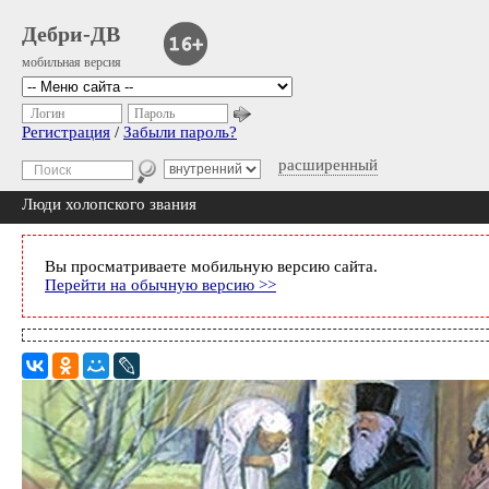
Дебри-ДВ
мобильная версия
Логин
Пароль
Регистрация
/
Забыли пароль?
расширенный
Люди холопского звания
Вы просматриваете мобильную версию сайта.
Перейти на обычную версию >>