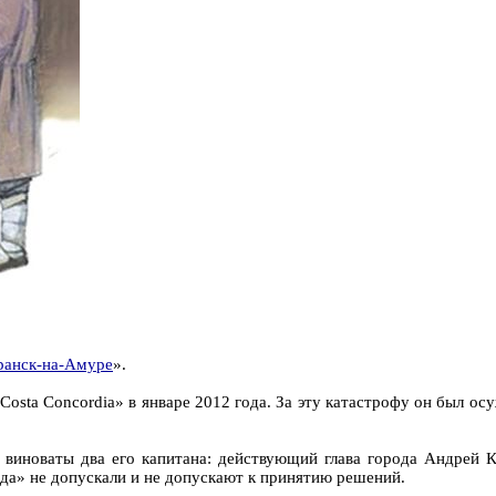
ранск-на-Амуре
».
sta Concordia» в январе 2012 года. За эту катастрофу он был осу
 виноваты два его капитана: действующий глава города Андрей 
рода» не допускали и не допускают к принятию решений.