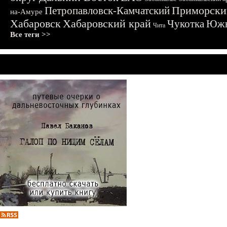
Приморски
Петропавловск-Камчатский
на-Амуре
Хабаровск
Хабаровский край
Чукотка
Южн
Чита
Все теги >>