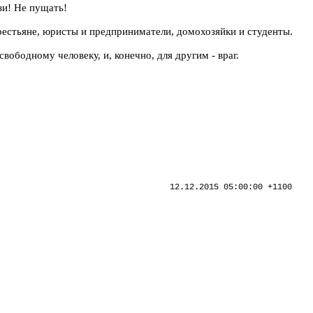
язи! Не пущать!
рестьяне, юристы и предприниматели, домохозяйки и студенты.
вободному человеку, и, конечно, для другим - враг.
12.12.2015 05:00:00 +1100