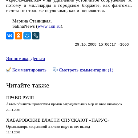
«кресло-качалка» - на удивление устойчивое сооружение. А
потому и миллиарды в городском бюджете, как фантомы,
исчезают столь же неуловимо, как и появляются.
Марина Станицкая,
SakhaNews (
www.1sn.ru
).
29.10.2008 15:06:17 +1000
Экономика, Деньги
Комментировать
Смотреть комментарии (1)
Читайте также
ПРАВО РУЛЯ
Автомобилисты протестуют против заградительных мер на ввоз иномарок
25.11.2008
ХАБАРОВСКИЕ ВЛАСТИ СПУСКАЮТ «ПАРУС»
Организаторы социальной ипотеки ищут из нее выход
19.11.2008