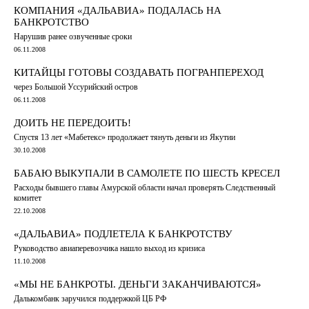
КОМПАНИЯ «ДАЛЬАВИА» ПОДАЛАСЬ НА
БАНКРОТСТВО
Нарушив ранее озвученные сроки
06.11.2008
КИТАЙЦЫ ГОТОВЫ СОЗДАВАТЬ ПОГРАНПЕРЕХОД
через Большой Уссурийский остров
06.11.2008
ДОИТЬ НЕ ПЕРЕДОИТЬ!
Спустя 13 лет «Мабетекс» продолжает тянуть деньги из Якутии
30.10.2008
БАБАЮ ВЫКУПАЛИ В САМОЛЕТЕ ПО ШЕСТЬ КРЕСЕЛ
Расходы бывшего главы Амурской области начал проверять Следственный
комитет
22.10.2008
«ДАЛЬАВИА» ПОДЛЕТЕЛА К БАНКРОТСТВУ
Руководство авиаперевозчика нашло выход из кризиса
11.10.2008
«МЫ НЕ БАНКРОТЫ. ДЕНЬГИ ЗАКАНЧИВАЮТСЯ»
Далькомбанк заручился поддержкой ЦБ РФ