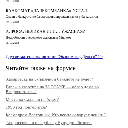
09.10.2008
БАНКОМАТ «ДАЛЬКОМБАНКА» УСТАЛ
Слухи о банкротстве банка спровоцировали давки у банкоматов
09.10.2008
АЛРОСА: ВЕЛИКАЯ ИЛИ… УЖАСНАЯ?
Подробности очередного скандала в Мирном
06.10.2008
Другие материалы по теме "Экономика, Деньги" >>
Читайте также на форуме
Хабаровска на 5-тысячной банкноте не будет?
Гараж в квартире на 38 ЭТАЖЕ — обзор дома во
Владивостоке...!
Моста на Сахалин не будет?
1998 год повторится?
Космодром Восточный. Кто всё-таки ворует деньги?!
Так россияне и республику Бурунди обгонят!