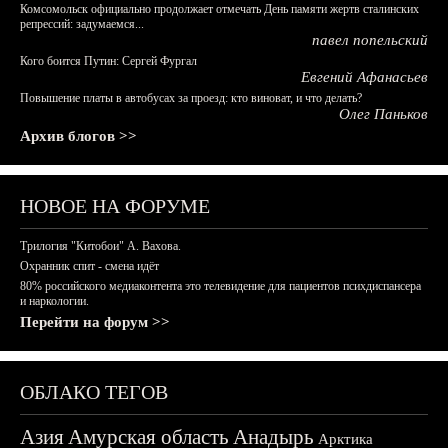
Комсомольск официально продолжает отмечать День памяти жертв сталинских
репрессий: задумаемся...
павел попельский
Кого боится Путин: Сергей Фургал
Евгений Афанасьев
Повышение платы в автобусах за проезд: кто виноват, и что делать?
Олег Паньков
Архив блогов >>
НОВОЕ НА ФОРУМЕ
Трилогия "Китобои" А. Вахова.
Охранник спит - смена идёт
80% российского медиаконтента это телевидение для пациентов психдиспансера
и наркологии.
Перейти на форум >>
ОБЛАКО ТЕГОВ
Азия
Амурская область
Анадырь
Арктика