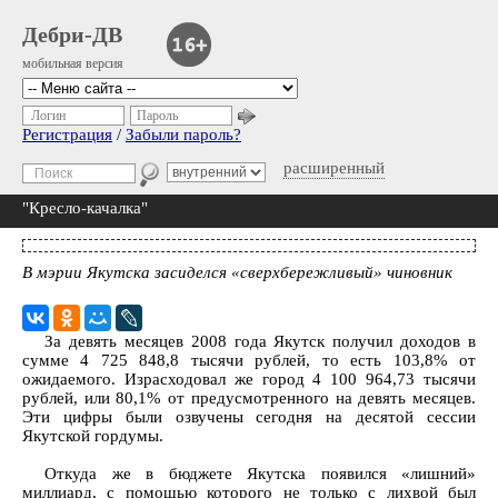
Дебри-ДВ
мобильная версия
Логин
Пароль
Регистрация
/
Забыли пароль?
расширенный
"Кресло-качалка"
В мэрии Якутска засиделся «сверхбережливый» чиновник
За девять месяцев 2008 года Якутск получил доходов в
сумме 4 725 848,8 тысячи рублей, то есть 103,8% от
ожидаемого. Израсходовал же город 4 100 964,73 тысячи
рублей, или 80,1% от предусмотренного на девять месяцев.
Эти цифры были озвучены сегодня на десятой сессии
Якутской гордумы.
Откуда же в бюджете Якутска появился «лишний»
миллиард, с помощью которого не только с лихвой был