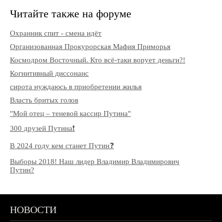
Читайте также на форуме
Охранник спит - смена идёт
Организованная Прокурорская Мафия Приморья
Космодром Восточный. Кто всё-таки ворует деньги?!
Когнитивный диссонанс
сирота нуждаюсь в приобретении жилья
Власть бритых голов
"Мой отец – теневой кассир Путина"
300 друзей Путина❗️
В 2024 году кем станет Путин❓
Выборы 2018! Наш лидер Владимир Владимирович
Путин?
НОВОСТИ