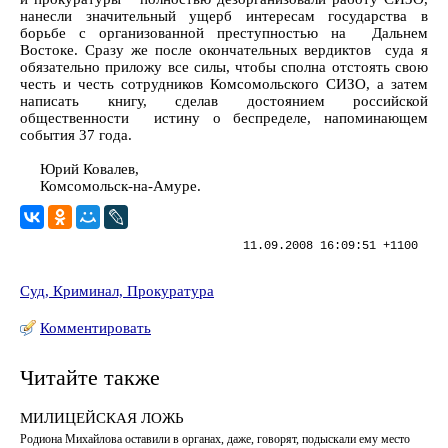
нанесли значительный ущерб интересам государства в
борьбе с организованной преступностью на Дальнем
Востоке. Сразу же после окончательных вердиктов суда я
обязательно приложу все силы, чтобы сполна отстоять свою
честь и честь сотрудников Комсомольского СИЗО, а затем
написать книгу, сделав достоянием российской
общественности истину о беспределе, напоминающем
события 37 года.
Юрий Ковалев,
Комсомольск-на-Амуре.
11.09.2008 16:09:51 +1100
Суд, Криминал, Прокуратура
Комментировать
Читайте также
МИЛИЦЕЙСКАЯ ЛОЖЬ
Родиона Михайлова оставили в органах, даже, говорят, подыскали ему место