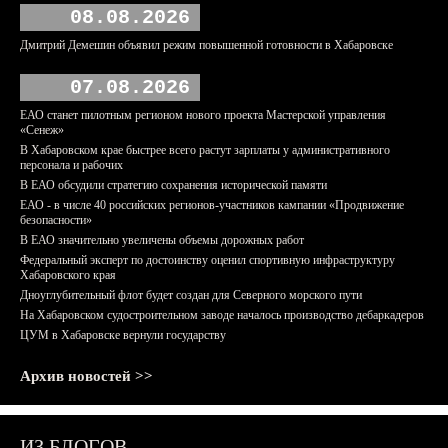
08.08.2026
Дмитрий Демешин объявил режим повышенной готовности в Хабаровске
07.08.2026
ЕАО станет пилотным регионом нового проекта Мастерской управления
«Сенеж»
В Хабаровском крае быстрее всего растут зарплаты у административного
персонала и рабочих
В ЕАО обсудили стратегию сохранения исторической памяти
ЕАО - в числе 40 российских регионов-участников кампании «Продвижение
безопасности»
В ЕАО значительно увеличены объемы дорожных работ
Федеральный эксперт по достоинству оценил спортивную инфраструктуру
Хабаровского края
Дноуглубительный флот будет создан для Северного морского пути
На Хабаровском судостроительном заводе началось производство дебаркадеров
ЦУМ в Хабаровске вернули государству
Архив новостей >>
ИЗ БЛОГОВ