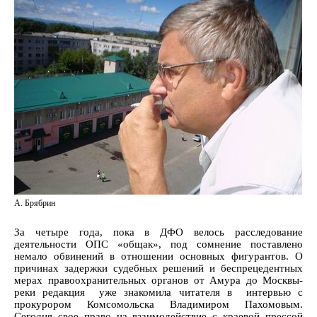
А. Брябрин
За четыре года, пока в ДФО велось расследование
деятельности ОПС «общак», под сомнение поставлено
немало обвинений в отношении основных фигурантов. О
причинах задержки судебных решений и беспрецедентных
мерах правоохранительных органов от Амура до Москвы-
реки редакция уже знакомила читателя в интервью с
прокурором Комсомольска Владимиром Пахомовым.
Сегодня свое право на взаимодействие с краевой прессой