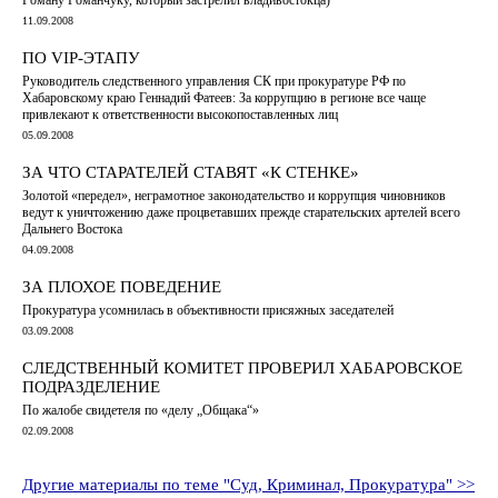
11.09.2008
ПО VIP-ЭТАПУ
Руководитель следственного управления СК при прокуратуре РФ по
Хабаровскому краю Геннадий Фатеев: За коррупцию в регионе все чаще
привлекают к ответственности высокопоставленных лиц
05.09.2008
ЗА ЧТО СТАРАТЕЛЕЙ СТАВЯТ «К СТЕНКЕ»
Золотой «передел», неграмотное законодательство и коррупция чиновников
ведут к уничтожению даже процветавших прежде старательских артелей всего
Дальнего Востока
04.09.2008
ЗА ПЛОХОЕ ПОВЕДЕНИЕ
Прокуратура усомнилась в объективности присяжных заседателей
03.09.2008
СЛЕДСТВЕННЫЙ КОМИТЕТ ПРОВЕРИЛ ХАБАРОВСКОЕ
ПОДРАЗДЕЛЕНИЕ
По жалобе свидетеля по «делу „Общака“»
02.09.2008
Другие материалы по теме "Суд, Криминал, Прокуратура" >>