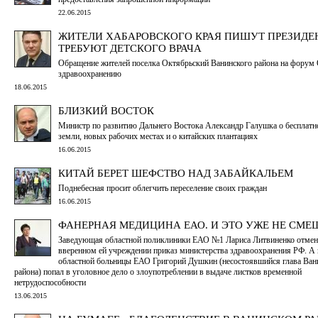
22.06.2015
ЖИТЕЛИ ХАБАРОВСКОГО КРАЯ ПИШУТ ПРЕЗИДЕ
ТРЕБУЮТ ДЕТСКОГО ВРАЧА
Обращение жителей поселка Октябрьский Ванинского района на форум
здравоохранению
18.06.2015
БЛИЗКИЙ ВОСТОК
Министр по развитию Дальнего Востока Александр Галушка о бесплатн
земли, новых рабочих местах и о китайских плантациях
16.06.2015
КИТАЙ БЕРЕТ ШЕФСТВО НАД ЗАБАЙКАЛЬЕМ
Поднебесная просит облегчить переселение своих граждан
16.06.2015
ФАНЕРНАЯ МЕДИЦИНА ЕАО. И ЭТО УЖЕ НЕ СМЕ
Заведующая областной поликлиники ЕАО №1 Лариса Литвиненко отмен
вверенном ей учреждении приказ министерства здравоохранения РФ. А 
областной больницы ЕАО Григорий Душкин (несостоявшийся глава Ван
района) попал в уголовное дело о злоупотреблении в выдаче листков временной
нетрудоспособности
13.06.2015