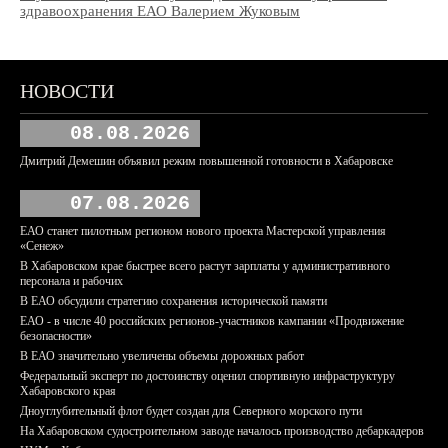
здравоохранения ЕАО Валерием Жуковым
НОВОСТИ
08.08.2026
Дмитрий Демешин объявил режим повышенной готовности в Хабаровске
07.08.2026
ЕАО станет пилотным регионом нового проекта Мастерской управления
«Сенеж»
В Хабаровском крае быстрее всего растут зарплаты у административного
персонала и рабочих
В ЕАО обсудили стратегию сохранения исторической памяти
ЕАО - в числе 40 российских регионов-участников кампании «Продвижение
безопасности»
В ЕАО значительно увеличены объемы дорожных работ
Федеральный эксперт по достоинству оценил спортивную инфраструктуру
Хабаровского края
Дноуглубительный флот будет создан для Северного морского пути
На Хабаровском судостроительном заводе началось производство дебаркадеров