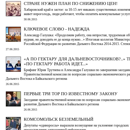
СТРАНЕ НУЖЕН ПЛАН ПО СНИЖЕНИЮ ЦЕН!
Хабаровский край в застое: за 10-15 лет никаких существенных изменен
живет впроголодь, люди работают, чтобы оплатить коммунальные услуги
30.06.2015
КЛЮЧЕВОЕ СЛОВО - НАДЕЖДА
Александр Галушка: «Продолжим работу, она непростая, трудоемкая об
нудная, но доводить ее до конца нужно...» Итоговая коллегия Министер
Российской Федерации по развитию Дальнего Востока 2014-2015. Стен
27.06.2015
«А ПО ГЕКТАРУ ДЛЯ ДАЛЬНЕВОСТОЧНИКОВ?..» Т
«ПО ГЕКТАРУ РАБОТА ИДЕТ...»
Брифинг Юрия Трутнева и Александра Галушки по завершении заседан
Правительственной комиссии по вопросам социально-экономического р
Дальнего Востока и Байкальского региона
26.06.2015
ПЕРВЫЕ ТРИ ТОР ПО ИЗВЕСТНОМУ ЗАКОНУ
Заседание правительственной комиссии по вопросам социально-экономи
развития Дальнего Востока и Байкальского региона
26.06.2015
КОМСОМОЛЬСК БЕЗЗЕМЕЛЬНЫЙ
Депутаты «единороссы» выразили возмущение на уклонение городских 
предоставления запрошенной информации