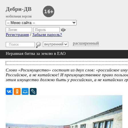
Дебри-ДВ
мобильная версия
Логин
Пароль
Регистрация
/
Забыли пароль?
расширенный
Неравная битва за землю в ЕАО
Слово «Росимущество» состоит из двух слов: «российское им
Российское, а не китайское! И преимущественное право пользо
этим имущество должно быть у российских, а не китайских г