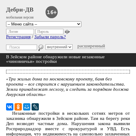
Дебри-ДВ
мобильная версия
Логин
Пароль
Регистрация
/
Забыли пароль?
расширенный
В Зейском районе обнаружили новые незаконные
«чиновничьи» постройки
«Три жилых дома по московскому проекту, баня без
проекта – все строится с нарушением законодательства.
Земли принадлежат лесхозу, и следить за порядком должна
Амурская область»
Незаконные постройки в нескольких сотнях метров от
заказника обнаружили в Зейском районе. Там на берегу реки
Деп возводят частные дома. Нарушения закона выявили
Росприроднадзор вместе с прокуратурой и УВД. Есть
информация, что недвижимость на самовольно захваченных