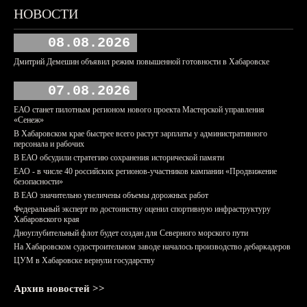
НОВОСТИ
08.08.2026
Дмитрий Демешин объявил режим повышенной готовности в Хабаровске
07.08.2026
ЕАО станет пилотным регионом нового проекта Мастерской управления
«Сенеж»
В Хабаровском крае быстрее всего растут зарплаты у административного
персонала и рабочих
В ЕАО обсудили стратегию сохранения исторической памяти
ЕАО - в числе 40 российских регионов-участников кампании «Продвижение
безопасности»
В ЕАО значительно увеличены объемы дорожных работ
Федеральный эксперт по достоинству оценил спортивную инфраструктуру
Хабаровского края
Дноуглубительный флот будет создан для Северного морского пути
На Хабаровском судостроительном заводе началось производство дебаркадеров
ЦУМ в Хабаровске вернули государству
Архив новостей >>