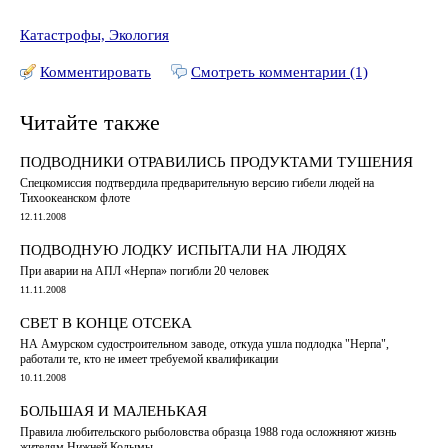
Катастрофы, Экология
Комментировать
Смотреть комментарии (1)
Читайте также
ПОДВОДНИКИ ОТРАВИЛИСЬ ПРОДУКТАМИ ТУШЕНИЯ
Спецкомиссия подтвердила предварительную версию гибели людей на
Тихоокеанском флоте
12.11.2008
ПОДВОДНУЮ ЛОДКУ ИСПЫТАЛИ НА ЛЮДЯХ
При аварии на АПЛ «Нерпа» погибли 20 человек
11.11.2008
СВЕТ В КОНЦЕ ОТСЕКА
НА Амурском судостроительном заводе, откуда ушла подлодка "Нерпа",
работали те, кто не имеет требуемой квалификации
10.11.2008
БОЛЬШАЯ И МАЛЕНЬКАЯ
Правила любительского рыболовства образца 1988 года осложняют жизнь
жителям Нижней Колымы