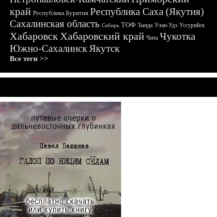
край
Республика Саха (Якутия)
Республика Бурятия
Сахалинская область
ТОФ
Тында
Улан-Удэ
Уссурийск
Сибирь
Хабаровск
Хабаровский край
Чукотка
Чита
Южно-Сахалинск
Якутск
Все теги >>