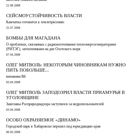
22.08.2008
СЕЙСМОУСТОЙЧИВОСТЬ ВЛАСТИ
Камчатка готовится к землетрясению
31.07.2008
БОМБЫ ДЛЯ МАГАДАНА
О проблемах, связанных с радиоизотопными теплоэнергогенераторами
(РИТЭГ), затопленными на дне Охотского моря
07.04.2008
ОЛЕГ МИТВОЛЬ: НЕКОТОРЫМ ЧИНОВНИКАМ НУЖНО
ПИТЬ ПОБОЛЬШЕ...
витамина B6
03.04.2008
ОЛЕГ МИТВОЛЬ ЗАПОДОЗРИЛ ВЛАСТИ ПРИАМУРЬЯ В
УГОЛОВЩИНЕ
Замглавы Росприроднадзора заступился за недропользователей
03.04.2008
ОСОБО ОХРАНЯЕМОЕ «ДИНАМО»
Городской парк в Хабаровске перешел под юрисдикцию края
06.03.2008