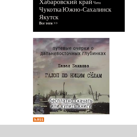
Хабаровский край
Чита
Чукотка
Южно-Сахалинск
Якутск
Все теги >>