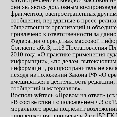
они являются дословным воспроизведе
фрагментов, распространенных другим
сообщения, переданные в пресс-релиза
общественных организаций и объединен
привлечено к ответственности за данн
Федерации о средствах массовой инфо
Согласно абз.3, п.13 Постановления П
2010 года «О практике применения суд
информации», «по делам, вытекающим
информации, распространитель не явл
исходя из положений Закона РФ «О ср
вмешиваться в деятельность редакции, 
сообщений и материалов».
Воспользуйтесь «Правом на ответ» (ст
«В соответствии с положением ч.3 ст.
морального вреда подлежит возложению
опровержения, в порядке ч.2 ст.152 ГК 