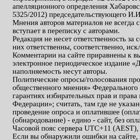
апелляционного определения Хабаровско
5325/2012) председательствующего И.И
Мнения авторов материалов не всегда 
вступает в переписку с авторами.
Редакция не несет ответственность за
них ответственны, соответственно, иск
Комментарии на сайте приравнены к в
электронное периодическое издание «Д
наполняемость несут авторы.
Политические опросы/голосования пров
общественного мнения» Федерального з
гарантиях избирательных прав и права
Федерации»; считать, там где не указан
проведение опроса и оплатившее (опл
(обнародование) - едино - сайт, без опл
Часовой пояс сервера UTC+11 (AEST),
Если вы обнаружили ошибки на сайте,