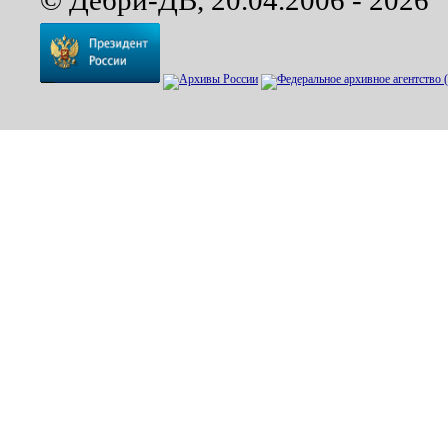
© Дебри-ДВ, 20.04.2006 - 2026