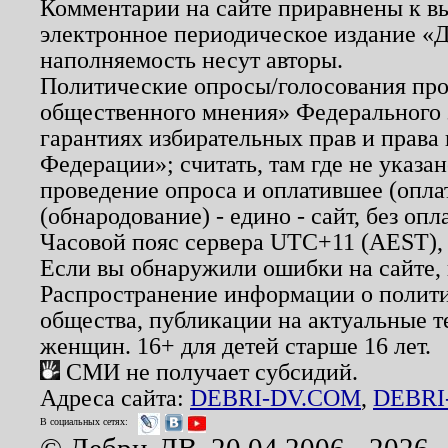
Комментарии на сайте приравнены к в
электронное периодическое издание «Д
наполняемость несут авторы.
Политические опросы/голосования пров
общественного мнения» Федерального з
гарантиях избирательных прав и права
Федерации»; считать, там где не указан
проведение опроса и оплатившее (опл
(обнародование) - едино - сайт, без опл
Часовой пояс сервера UTC+11 (AEST),
Если вы обнаружили ошибки на сайте,
Распространение информации о полити
общества, публикации на актуальные 
женщин. 16+ для детей старше 16 лет.
СМИ не получает субсидий.
Адреса сайта:
DEBRI-DV.COM
,
DEBRI
В социальных сетях: