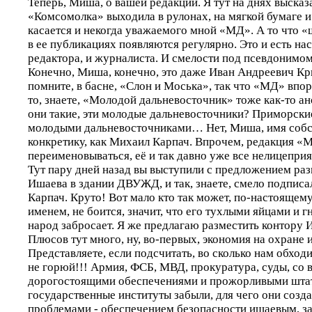
Теперь, Миша, о вашей редакции. Я тут на днях высказа
«Комсомолка» выходила в рулонах, на мягкой бумаге и 
касается и некогда уважаемого мной «МД». А то что «
в ее публикациях появляются регулярно. Это и есть на
редактора, и журналиста. И смелости под псевдонимом 
Конечно, Миша, конечно, это даже Иван Андреевич Кр
помните, в басне, «Слон и Моська», так что «МД» впо
то, знаете, «Молодой дальневосточник» тоже как-то ан
они такие, эти молодые дальневосточники? Приморски
молодыми дальневосточниками… Нет, Миша, имя собс
конкретику, как Михаил Карпач. Впрочем, редакция «
переименовываться, её и так давно уже все нелицеприя
Тут пару дней назад вы выступили с предложением ра
Ишаева в здании ДВУЖД, и так, знаете, смело подписа
Карпач. Круто! Вот мало кто так может, по-настоящему
именем, не боится, значит, что его тухлыми яйцами и
народ забросает. Я же предлагаю разместить контору 
Плюсов тут много, ну, во-первых, экономия на охране
Представляете, если подсчитать, во сколько нам обход
не горюй!!! Армия, ФСБ, МВД, прокуратура, суды, со 
дорогостоящими обеспечениями и прожорливыми штата
государственные институты забыли, для чего они созда
проблемами - обеспечением безопасности ишаевым, за 