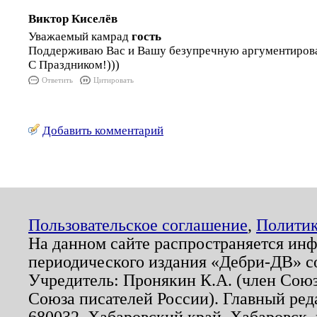
Виктор Киселёв
Уважаемый камрад
гость
Поддерживаю Вас и Вашу безупречную аргументиров
С Праздником!)))
Ответить
Цитировать
Добавить комментарий
Пользовательское соглашение
,
Политик
На данном сайте распространяется ин
периодического издания «Дебри-ДВ» с
Учредитель: Пронякин К.А. (член Союз
Союза писателей России). Главный ред
680032, Хабаровский край, Хабаровск, п