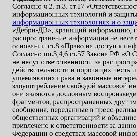
Согласно ч.2. п.3. ст.17 «Ответственн
информационных технологий и защит
информационных технологиях и о защит
«Дебри-ДВ», хранящий информацию, гр
распространение информации не несет.
основании ст.8 «Право на доступ к ин
Согласно пп.3,4,6 ст.57 Закона РФ «О
не несут ответственности за распрост
действительности и порочащих честь и
ущемляющих права и законные интере
злоупотребление свободой массовой ин
они являются дословным воспроизведе
фрагментов, распространенных другим
сообщения, переданные в пресс-релиза
общественных организаций и объединен
привлечено к ответственности за данн
Федерации о средствах массовой инфо