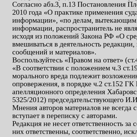
Согласно абз.3, п.13 Постановления П
2010 года «О практике применения суд
информации», «по делам, вытекающим
информации, распространитель не явл
исходя из положений Закона РФ «О ср
вмешиваться в деятельность редакции, 
сообщений и материалов».
Воспользуйтесь «Правом на ответ» (ст
«В соответствии с положением ч.3 ст.
морального вреда подлежит возложению
опровержения, в порядке ч.2 ст.152 ГК 
апелляционного определения Хабаровско
5325/2012) председательствующего И.И
Мнения авторов материалов не всегда 
вступает в переписку с авторами.
Редакция не несет ответственность за
них ответственны, соответственно, иск