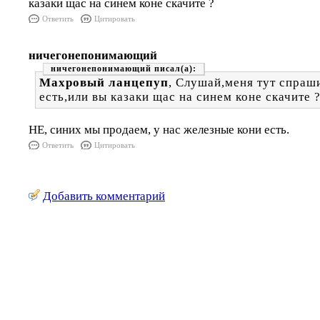
казаки щас на синем коне скачите ?
Ответить
Цитировать
ничегонепонимающий
ничегонепонимающий
Махровый ланцепуп
, Слушай,меня тут спраши
есть,или вы казаки щас на синем коне скачите 
НЕ, синих мы продаем, у нас железные кони есть.
Ответить
Цитировать
Добавить комментарий