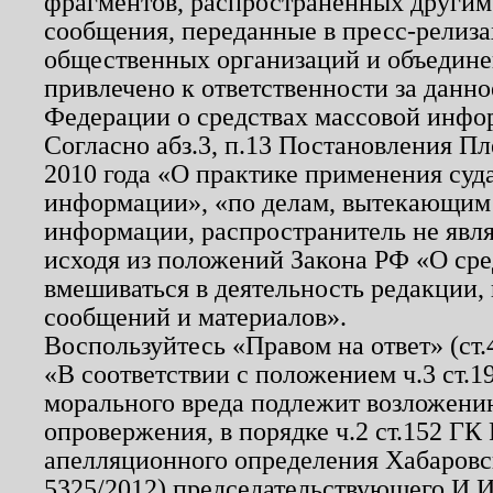
фрагментов, распространенных другим
сообщения, переданные в пресс-релиза
общественных организаций и объединен
привлечено к ответственности за данн
Федерации о средствах массовой инфо
Согласно абз.3, п.13 Постановления П
2010 года «О практике применения суд
информации», «по делам, вытекающим
информации, распространитель не явл
исходя из положений Закона РФ «О ср
вмешиваться в деятельность редакции, 
сообщений и материалов».
Воспользуйтесь «Правом на ответ» (ст
«В соответствии с положением ч.3 ст.
морального вреда подлежит возложению
опровержения, в порядке ч.2 ст.152 ГК 
апелляционного определения Хабаровско
5325/2012) председательствующего И.И