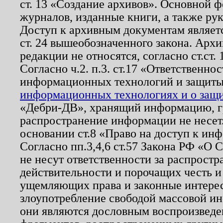
ст. 13 «Создание архивов». Основной ф
журналов, изданные книги, а также ру
Доступ к архивным документам являетс
ст. 24 вышеобозначенного закона. Арх
редакции не относятся, согласно ст.ст. 
Согласно ч.2. п.3. ст.17 «Ответственн
информационных технологий и защит
информационных технологиях и о защит
«Дебри-ДВ», хранящий информацию, гр
распространение информации не несет.
основании ст.8 «Право на доступ к ин
Согласно пп.3,4,6 ст.57 Закона РФ «О
не несут ответственности за распрост
действительности и порочащих честь и
ущемляющих права и законные интере
злоупотребление свободой массовой ин
они являются дословным воспроизведе