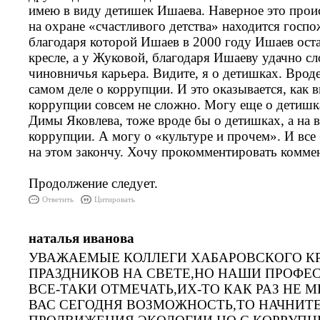
имею в виду детишек Ишаева. Наверное это проис
на охране «счастливого детства» находится госпо
благодаря которой Ишаев в 2000 году Ишаев оста
кресле, а у Жуковой, благодаря Ишаеву удачно с
чиновничья карьера. Видите, я о детишках. Вроде
самом деле о коррупции. И это оказывается, как в
коррупции совсем не сложно. Могу еще о детишка
Димы Яковлева, тоже вроде бы о детишках, а на 
коррупции. А могу о «культуре и прочем». И все 
на этом закончу. Хочу прокомментировать коммен
Продолжение следует.
Ответить
Цитировать
наталья иванова
УВАЖАЕМЫЕ КОЛЛЕГИ ХАБАРОВСКОГО КР
ПРАЗДНИКОВ НА СВЕТЕ,НО НАШИ ПРОФ
ВСЕ-ТАКИ ОТМЕЧАТЬ,ИХ-ТО КАК РАЗ НЕ М
ВАС СЕГОДНЯ ВОЗМОЖНОСТЬ,ТО НАЧНИТЕ