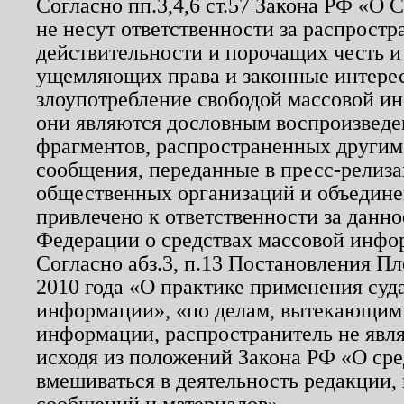
Согласно пп.3,4,6 ст.57 Закона РФ «О
не несут ответственности за распрост
действительности и порочащих честь и
ущемляющих права и законные интере
злоупотребление свободой массовой ин
они являются дословным воспроизведе
фрагментов, распространенных другим
сообщения, переданные в пресс-релиза
общественных организаций и объединен
привлечено к ответственности за данн
Федерации о средствах массовой инфо
Согласно абз.3, п.13 Постановления П
2010 года «О практике применения суд
информации», «по делам, вытекающим
информации, распространитель не явл
исходя из положений Закона РФ «О ср
вмешиваться в деятельность редакции, 
сообщений и материалов».