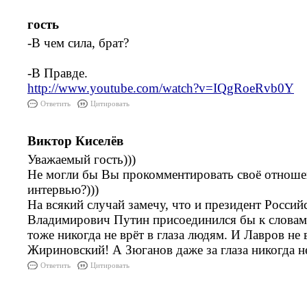
гость
-В чем сила, брат?
-В Правде.
http://www.youtube.com/watch?v=IQgRoeRvb0Y
Ответить
Цитировать
Виктор Киселёв
Уважаемый гость)))
Не могли бы Вы прокомментировать своё отноше
интервью?)))
На всякий случай замечу, что и президент Росси
Владимирович Путин присоединился бы к словам 
тоже никогда не врёт в глаза людям. И Лавров не
Жириновский! А Зюганов даже за глаза никогда не
Ответить
Цитировать