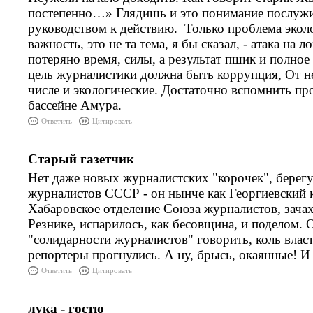
постепенно…» Глядишь и это понимание послуж
руководством к действию. Только проблема эколо
важность, это не та тема, я бы сказал, - атака на 
потеряно время, силы, а результат пшик и полное
цель журналистики должна быть коррупция, От не
числе и экологические. Достаточно вспомнить пр
бассейне Амура.
Ответить
Цитировать
Старый газетчик
Нет даже новых журналистских "корочек", берегу
журналистов СССР - он нынче как Георгиевский к
Хабаровское отделение Союза журналистов, зача
Резнике, испарилось, как бесовщина, и поделом. 
"солидарности журналистов" говорить, коль власт
репортеры прогнулись. А ну, брысь, окаянные! И я
Ответить
Цитировать
лука - гостю