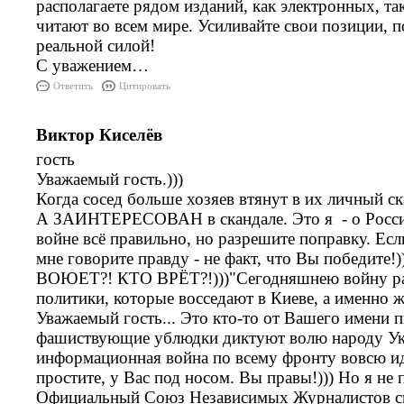
располагаете рядом изданий, как электронных, та
читают во всем мире. Усиливайте свои позиции, п
реальной силой!
С уважением…
Ответить
Цитировать
Виктор Киселёв
гость
Уважаемый гость.)))
Когда сосед больше хозяев втянут в их личный ска
А ЗАИНТЕРЕСОВАН в скандале. Это я - о Росси
войне всё правильно, но разрешите поправку. Есл
мне говорите правду - не факт, что Вы победит
ВОЮЕТ?! КТО ВРЁТ?!)))"Сегодняшнею войну раз
политики, которые восседают в Киеве, а именно 
Уважаемый гость... Это кто-то от Вашего имени п
фашиствующие ублюдки диктуют волю народу Укр
информационная война по всему фронту вовсю иде
простите, у Вас под носом. Вы правы!))) Но я не 
Официальный Союз Независимых Журналистов с