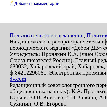
Добавить комментарий
Пользовательское соглашение
,
Политик
На данном сайте распространяется ин
периодического издания «Дебри-ДВ» с
Учредитель: Пронякин К.А. (член Союз
Союза писателей России). Главный ред
680032, Хабаровский край, Хабаровск, п
ф.84212296081. Электронная приемная
dv.com
Редакционный совет электронного пер
общественных началах): К.А. Проняки
Юрьев, Ю.В. Ковалев, Л.Н. Левина, А.
Сухинин, О.В. Егорова