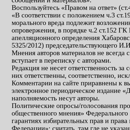
Воспользуйтесь «Правом на ответ» (ст
«В соответствии с положением ч.3 ст.
морального вреда подлежит возложению
опровержения, в порядке ч.2 ст.152 ГК 
апелляционного определения Хабаровско
5325/2012) председательствующего И.И
Мнения авторов материалов не всегда 
вступает в переписку с авторами.
Редакция не несет ответственность за
них ответственны, соответственно, иск
Комментарии на сайте приравнены к в
электронное периодическое издание «Д
наполняемость несут авторы.
Политические опросы/голосования пров
общественного мнения» Федерального з
гарантиях избирательных прав и права
Федерации»; считать, там где не указан