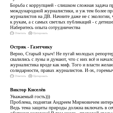
Борьба с коррупцией - слишком сложная задача п
международной журналистики, и уж тем более пр
журналистов на ДВ. Начните даже не с экологии, 
к рукам, а с самых светлых публикаций - с детише
Наберитесь опыта сотрудничества
Ответить
Цитировать
Остряк - Газетчику
Верно, Старый хрыч! Не пугай молодых репортер
свалились с луны и думают, что с них всё и начал
журналистика вроде как миф. Того и власти желаю
солидарности, правах журналистов. И-эх, горемы
Ответить
Цитировать
Виктор Киселёв
Уважаемый гость)))
Проблема, поднятая Андреем Мирмовичем интер
Ведь тема защиты природы должна включать в се