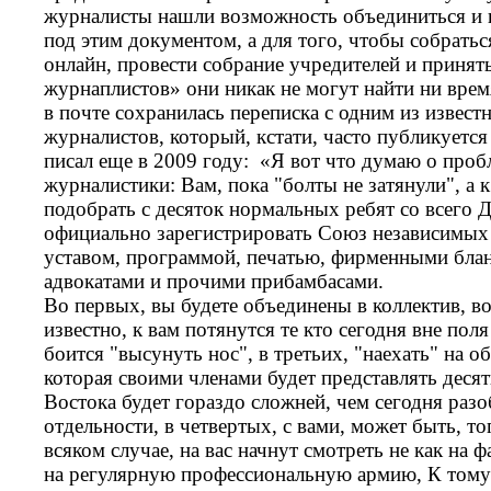
журналисты нашли возможность объединиться и 
под этим документом, а для того, чтобы собратьс
онлайн, провести собрание учредителей и принят
журнаплистов» они никак не могут найти ни врем
в почте сохранилась переписка с одним из извес
журналистов, который, кстати, часто публикуется
писал еще в 2009 году: «Я вот что думаю о про
журналистики: Вам, пока "болты не затянули", а 
подобрать с десяток нормальных ребят со всего Д
официально зарегистрировать Союз независимых 
уставом, программой, печатью, фирменными бла
адвокатами и прочими прибамбасами.
Во первых, вы будете объединены в коллектив, во 
известно, к вам потянутся те кто сегодня вне по
боится "высунуть нос", в третьих, "наехать" на
которая своими членами будет представлять деся
Востока будет гораздо сложней, чем сегодня разоб
отдельности, в четвертых, с вами, может быть, то
всяком случае, на вас начнут смотреть не как на ф
на регулярную профессиональную армию, К тому 