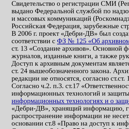
Свидетельство о регистрации СМИ (Р
выдано Федеральной службой по надзо
и массовых коммуникаций (Роскомнадзо
Российская Федерация, зарубежные ст
В 2006 г. проект «Дебри-ДВ» был созда
соответствии с
ФЗ № 125 «Об архивном
ст. 13 «Создание архивов». Основной ф
журналов, изданные книги, а также ру
Доступ к архивным документам являетс
ст. 24 вышеобозначенного закона. Арх
редакции не относятся, согласно ст.ст. 
Согласно ч.2. п.3. ст.17 «Ответственн
информационных технологий и защит
информационных технологиях и о защит
«Дебри-ДВ», хранящий информацию, гр
распространение информации не несет.
основании ст.8 «Право на доступ к ин