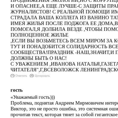
ПРОДВИЖЕНИЯ ЭКОЛОГИИ,НО С КОРРУПЦ
И ОПАСНЕЕ,А ЕЩЕ ЛУЧШЕ-С ЗАЩИТЫ ПР
ЖУРНАЛИСТОВ! С РЕАЛЬНОЙ ПОМОЩИ ИМ!
СТРАДАЛА ВАША КОЛЛЕГА ИЗ ВАНИНО ТА
ИМЕЯ ЖИЛЬЯ ПОСЛЕ ПОДЖОГА ЕЕ ДОМА,В
ПОМОГАЛ,Я ДОЛБИЛА ВЕЗДЕ ,ЧТОБЫ ПОМ
ПОЛНОЦЕННОЕ ЖИЛЬЕ
,ЕСЛИ ВЫ ВОЗЬМЕТЕСЬ ВСЕМ МИРОМ ЗА 
ТУТ И ПОНАДОБИТСЯ СОЛИДАРНОСТЬ ВС
СООБЩЕСТВА!ПРАЗДНИК -НАШ,ЗНАЧИТ,И
ДОЛЖНЫ БЫТЬ О НАС!
С УВАЖЕНИЕМ ,ИВАНОВА НАТАЛЬЯ,ГАЗЕТ
ЧИТАТЕЛЯ",Г,ВСЕВОЛОЖСК ЛЕНИНГРАДСК
Ответить
Цитировать
гость
«Уважаемый гость)))
Проблема, поднятая Андреем Мирмовичем интере
Виктор, это не просто ошибка, это системная ош
прочитав текст, которая тянет за собой гигантско