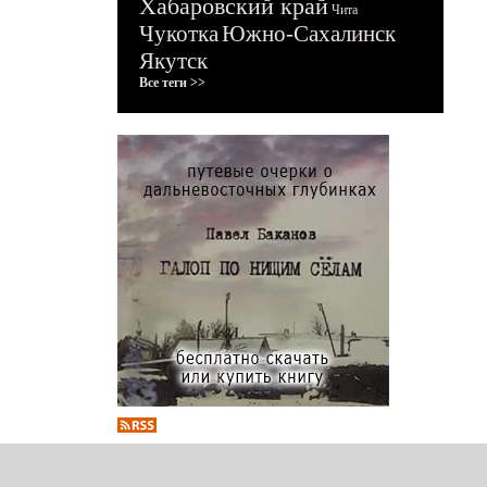
Хабаровский край
Чита
Чукотка
Южно-Сахалинск
Якутск
Все теги >>