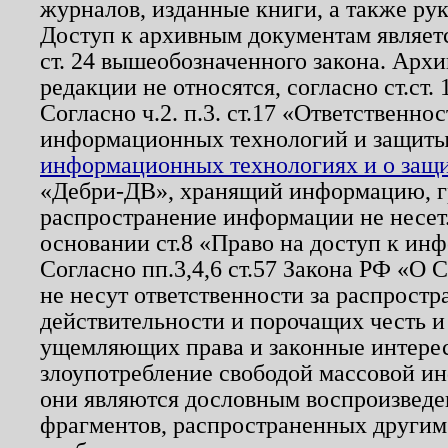
журналов, изданные книги, а также ру
Доступ к архивным документам являетс
ст. 24 вышеобозначенного закона. Арх
редакции не относятся, согласно ст.ст. 
Согласно ч.2. п.3. ст.17 «Ответственн
информационных технологий и защит
информационных технологиях и о защит
«Дебри-ДВ», хранящий информацию, гр
распространение информации не несет.
основании ст.8 «Право на доступ к ин
Согласно пп.3,4,6 ст.57 Закона РФ «О
не несут ответственности за распрост
действительности и порочащих честь и
ущемляющих права и законные интере
злоупотребление свободой массовой ин
они являются дословным воспроизведе
фрагментов, распространенных другим