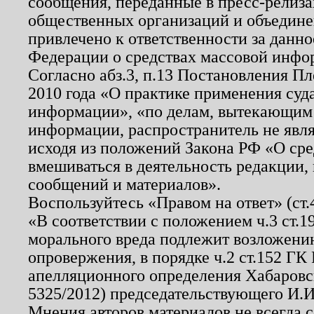
сообщения, переданные в пресс-релиза
общественных организаций и объединен
привлечено к ответственности за данн
Федерации о средствах массовой инфо
Согласно абз.3, п.13 Постановления П
2010 года «О практике применения суд
информации», «по делам, вытекающим
информации, распространитель не явл
исходя из положений Закона РФ «О ср
вмешиваться в деятельность редакции, 
сообщений и материалов».
Воспользуйтесь «Правом на ответ» (ст
«В соответствии с положением ч.3 ст.
морального вреда подлежит возложению
опровержения, в порядке ч.2 ст.152 ГК 
апелляционного определения Хабаровско
5325/2012) председательствующего И.И
Мнения авторов материалов не всегда 