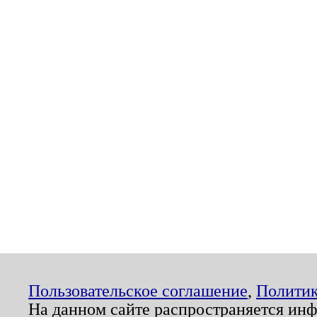
Пользовательское соглашение
,
Политик
На данном сайте распространяется ин