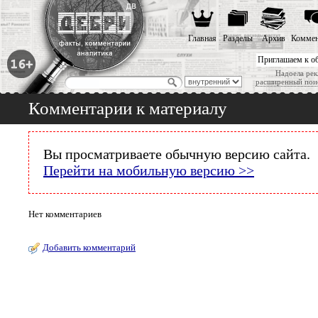
Главная
Разделы
Архив
Коммен
Приглашаем к о
Надоела рек
расширенный пои
Комментарии к материалу
Вы просматриваете обычную версию сайта.
Перейти на мобильную версию >>
Нет комментариев
Добавить комментарий