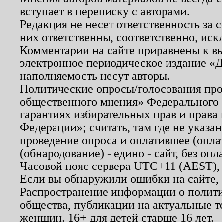
вступает в переписку с авторами.
Редакция не несет ответственность за
них ответственны, соответственно, иск
Комментарии на сайте приравнены к в
электронное периодическое издание «Д
наполняемость несут авторы.
Политические опросы/голосования пров
общественного мнения» Федерального з
гарантиях избирательных прав и права
Федерации»; считать, там где не указан
проведение опроса и оплатившее (опл
(обнародование) - едино - сайт, без опл
Часовой пояс сервера UTC+11 (AEST),
Если вы обнаружили ошибки на сайте,
Распространение информации о полити
общества, публикации на актуальные 
женщин. 16+ для детей старше 16 лет.