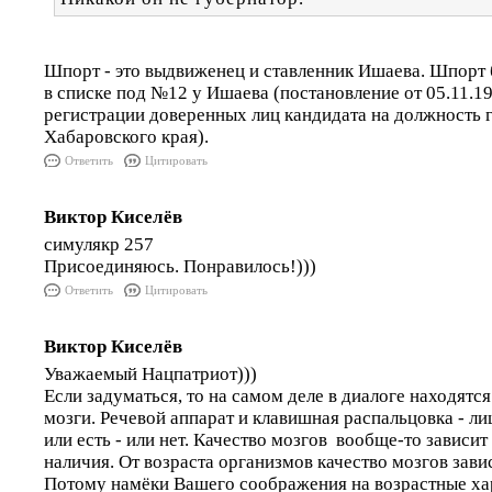
Шпорт - это выдвиженец и ставленник Ишаева. Шпорт
в списке под №12 у Ишаева (постановление от 05.11.19
регистрации доверенных лиц кандидата на должность 
Хабаровского края).
Ответить
Цитировать
Виктор Киселёв
симулякр 257
Присоединяюсь. Понравилось!)))
Ответить
Цитировать
Виктор Киселёв
Уважаемый Нацпатриот)))
Если задуматься, то на самом деле в диалоге находятс
мозги. Речевой аппарат и клавишная распальцовка - л
или есть - или нет. Качество мозгов вообще-то зависит
наличия. От возраста организмов качество мозгов зави
Потому намёки Вашего соображения на возрастные ха