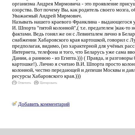
организма Андрея Мирмовича - это проявление прису
озорства. Вот почему Вы, как родитель своего мозга, об
Уважаемый Андрей Мирмович.
Называть нашего краевого Франклина - выдающегося у
И. Шпорта "пятой колонной",( т.е. предателем )как-то н
фактами. Ведь гонял же он с Левинталем лично в Белар
снабжении Хабаровского края картошкой, говорил с Л
предполагая, видимо, (из характерной для учёных расс
Интернета, телефона и того, что Беларусь уже сама вв
Дании, а раннюю - из Египта.))) ( Правда, и разговоры 
картошке!). Лично я считаю В.И. Шпорта просто коло
колонной, честно передающей и депеши Москвы и дав
ресурсы Хабаровского края.)))
Ответить
Цитировать
Добавить комментарий