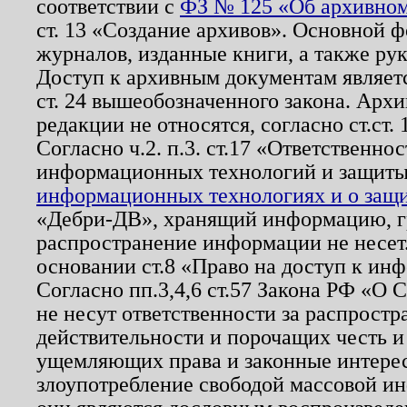
соответствии с
ФЗ № 125 «Об архивном
ст. 13 «Создание архивов». Основной ф
журналов, изданные книги, а также ру
Доступ к архивным документам являетс
ст. 24 вышеобозначенного закона. Арх
редакции не относятся, согласно ст.ст. 
Согласно ч.2. п.3. ст.17 «Ответственн
информационных технологий и защит
информационных технологиях и о защит
«Дебри-ДВ», хранящий информацию, гр
распространение информации не несет.
основании ст.8 «Право на доступ к ин
Согласно пп.3,4,6 ст.57 Закона РФ «О
не несут ответственности за распрост
действительности и порочащих честь и
ущемляющих права и законные интере
злоупотребление свободой массовой ин