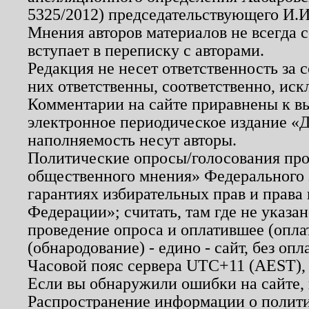
5325/2012) председательствующего И.И
Мнения авторов материалов не всегда 
вступает в переписку с авторами.
Редакция не несет ответственность за
них ответственны, соответственно, иск
Комментарии на сайте приравнены к в
электронное периодическое издание «Д
наполняемость несут авторы.
Политические опросы/голосования пров
общественного мнения» Федерального з
гарантиях избирательных прав и права
Федерации»; считать, там где не указан
проведение опроса и оплатившее (опл
(обнародование) - едино - сайт, без опл
Часовой пояс сервера UTC+11 (AEST),
Если вы обнаружили ошибки на сайте,
Распространение информации о полити