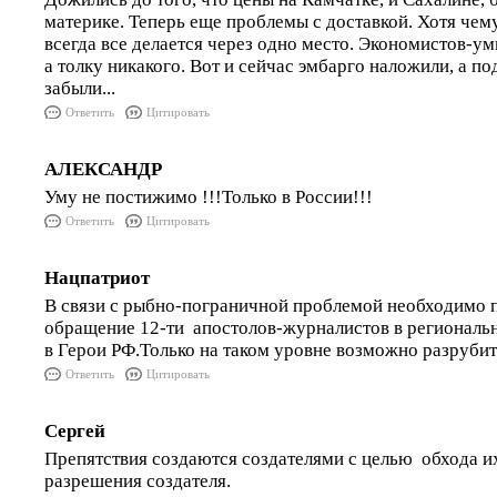
материке. Теперь еще проблемы с доставкой. Хотя чему
всегда все делается через одно место. Экономистов-ум
а толку никакого. Вот и сейчас эмбарго наложили, а п
забыли...
Ответить
Цитировать
АЛЕКСАНДР
Уму не постижимо !!!Только в России!!!
Ответить
Цитировать
Нацпатриот
В связи с рыбно-пограничной проблемой необходимо 
обращение 12-ти апостолов-журналистов в региональ
в Герои РФ.Только на таком уровне возможно разрубит
Ответить
Цитировать
Сергей
Препятствия создаются создателями с целью обхода и
разрешения создателя.