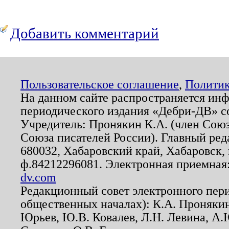
Добавить комментарий
Пользовательское соглашение
,
Политик
На данном сайте распространяется ин
периодического издания «Дебри-ДВ» с
Учредитель: Пронякин К.А. (член Союз
Союза писателей России). Главный ред
680032, Хабаровский край, Хабаровск, п
ф.84212296081. Электронная приемная
dv.com
Редакционный совет электронного пер
общественных началах): К.А. Проняки
Юрьев, Ю.В. Ковалев, Л.Н. Левина, А.