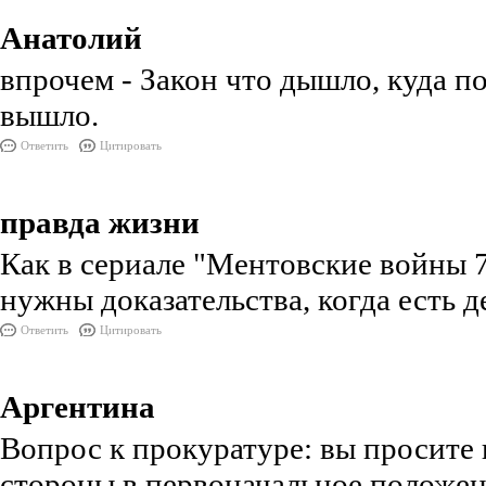
Анатолий
впрочем - Закон что дышло, куда п
вышло.
Ответить
Цитировать
правда жизни
Как в сериале "Ментовские войны 7
нужны доказательства, когда есть де
Ответить
Цитировать
Аргентина
Вопрос к прокуратуре: вы просите 
стороны в первоначальное положен