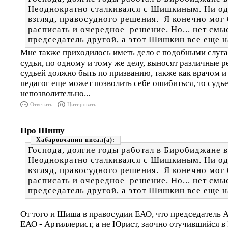
Неоднократно сталкивался с Шишкиным. Ни од
взгляд, правосудного решения. Я конечно мог
расписать и очередное решение. Но... нет смы
председатель другой, а этот Шишкин все еще н
Мне также приходилось иметь дело с подобными слуг
судьи, по одному и тому же делу, выносят различные р
судьей должно быть по призванию, также как врачом и
педагог еще может позволить себе ошибиться, то судье
непозволительно...
Ответить
Цитировать
Про Шишу
Хабаровчанин
Господа, долгие годы работал в Биробиджане в
Неоднократно сталкивался с Шишкиным. Ни од
взгляд, правосудного решения. Я конечно мог
расписать и очередное решение. Но... нет смы
председатель другой, а этот Шишкин все еще н
От того и Шиша в правосудии ЕАО, что председатель 
ЕАО - Артиллерист, а не Юрист, заочно отучившийся в