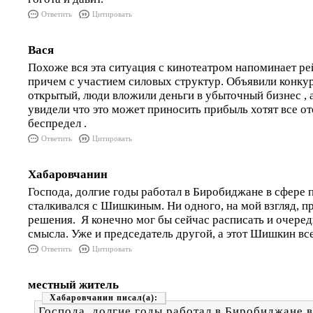
Ответить
Цитировать
Вася
Похоже вся эта ситуация с кинотеатром напоминает ре
причем с участием силовых структур. Объявили конку
открытый, люди вложили деньги в убыточный бизнес , а
увидели что это может приносить прибыль хотят все от
беспредел .
Ответить
Цитировать
Хабаровчанин
Господа, долгие годы работал в Биробиджане в сфере 
сталкивался с Шишкиным. Ни одного, на мой взгляд, п
решения. Я конечно мог бы сейчас расписать и очеред
смысла. Уже и председатель другой, а этот Шишкин все
Ответить
Цитировать
местный житель
Хабаровчанин
Господа, долгие годы работал в Биробиджане в