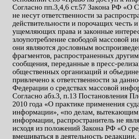
Согласно пп.3,4,6 ст.57 Закона РФ «О
не несут ответственности за распрост
действительности и порочащих честь и
ущемляющих права и законные интере
злоупотребление свободой массовой ин
они являются дословным воспроизведе
фрагментов, распространенных другим
сообщения, переданные в пресс-релиза
общественных организаций и объединен
привлечено к ответственности за данн
Федерации о средствах массовой инфо
Согласно абз.3, п.13 Постановления П
2010 года «О практике применения суд
информации», «по делам, вытекающим
информации, распространитель не явл
исходя из положений Закона РФ «О ср
вмешиваться в деятельность редакции, 