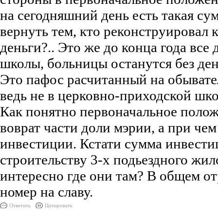
на сегодняшний день есть такая су
вернуть тем, кто реконструировал к
деньги?.. Это же до конца года все 
школы, больницы останутся без де
Это пафос расчитанный на обывател
ведь не в церковно-приходской шко
Как понятно первоначальное полож
воврат части доли мэрии, а при чем
инвестиции. Кстати сумма инвести
строительству 3-х подьездного жил
интересно где они там? В общем о
номер на славу.
Ответить
Цитировать