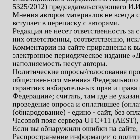
5325/2012) председательствующего И.И
Мнения авторов материалов не всегда 
вступает в переписку с авторами.
Редакция не несет ответственность за
них ответственны, соответственно, иск
Комментарии на сайте приравнены к в
электронное периодическое издание «Д
наполняемость несут авторы.
Политические опросы/голосования пров
общественного мнения» Федерального з
гарантиях избирательных прав и права
Федерации»; считать, там где не указан
проведение опроса и оплатившее (опл
(обнародование) - едино - сайт, без опл
Часовой пояс сервера UTC+11 (AEST),
Если вы обнаружили ошибки на сайте,
Распространение информации о полити