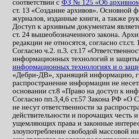
соответствии с
ФЗ № 125 «Об архивном
ст. 13 «Создание архивов». Основной ф
журналов, изданные книги, а также ру
Доступ к архивным документам являетс
ст. 24 вышеобозначенного закона. Арх
редакции не относятся, согласно ст.ст. 
Согласно ч.2. п.3. ст.17 «Ответственн
информационных технологий и защит
информационных технологиях и о защит
«Дебри-ДВ», хранящий информацию, гр
распространение информации не несет.
основании ст.8 «Право на доступ к ин
Согласно пп.3,4,6 ст.57 Закона РФ «О
не несут ответственности за распрост
действительности и порочащих честь и
ущемляющих права и законные интере
злоупотребление свободой массовой ин