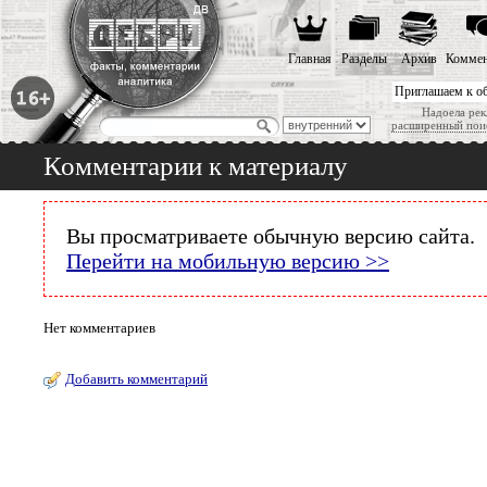
Главная
Разделы
Архив
Коммен
Приглашаем к о
Надоела рек
расширенный пои
Комментарии к материалу
Вы просматриваете обычную версию сайта.
Перейти на мобильную версию >>
Нет комментариев
Добавить комментарий