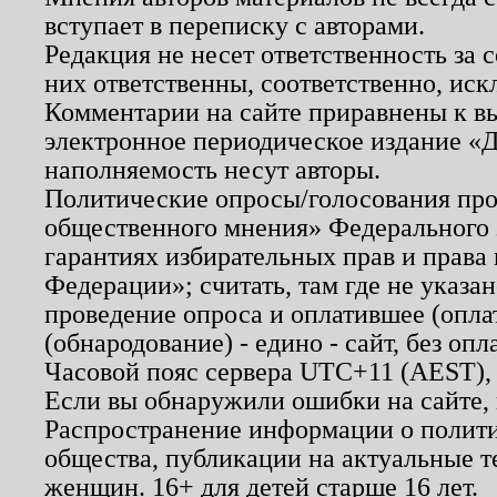
вступает в переписку с авторами.
Редакция не несет ответственность за
них ответственны, соответственно, иск
Комментарии на сайте приравнены к в
электронное периодическое издание «Д
наполняемость несут авторы.
Политические опросы/голосования пров
общественного мнения» Федерального з
гарантиях избирательных прав и права
Федерации»; считать, там где не указан
проведение опроса и оплатившее (опл
(обнародование) - едино - сайт, без опл
Часовой пояс сервера UTC+11 (AEST),
Если вы обнаружили ошибки на сайте,
Распространение информации о полити
общества, публикации на актуальные 
женщин. 16+ для детей старше 16 лет.