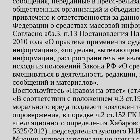
сообщения, переданные в пресс-релиза
общественных организаций и объединен
привлечено к ответственности за данн
Федерации о средствах массовой инфо
Согласно абз.3, п.13 Постановления П
2010 года «О практике применения суд
информации», «по делам, вытекающим
информации, распространитель не явл
исходя из положений Закона РФ «О ср
вмешиваться в деятельность редакции, 
сообщений и материалов».
Воспользуйтесь «Правом на ответ» (ст
«В соответствии с положением ч.3 ст.
морального вреда подлежит возложению
опровержения, в порядке ч.2 ст.152 ГК 
апелляционного определения Хабаровско
5325/2012) председательствующего И.И
Мнения авторов материалов не всегда 