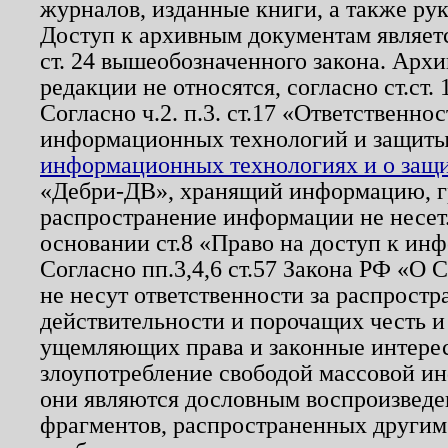
журналов, изданные книги, а также ру
Доступ к архивным документам являетс
ст. 24 вышеобозначенного закона. Арх
редакции не относятся, согласно ст.ст. 
Согласно ч.2. п.3. ст.17 «Ответственн
информационных технологий и защит
информационных технологиях и о защит
«Дебри-ДВ», хранящий информацию, гр
распространение информации не несет.
основании ст.8 «Право на доступ к ин
Согласно пп.3,4,6 ст.57 Закона РФ «О
не несут ответственности за распрост
действительности и порочащих честь и
ущемляющих права и законные интере
злоупотребление свободой массовой ин
они являются дословным воспроизведе
фрагментов, распространенных другим