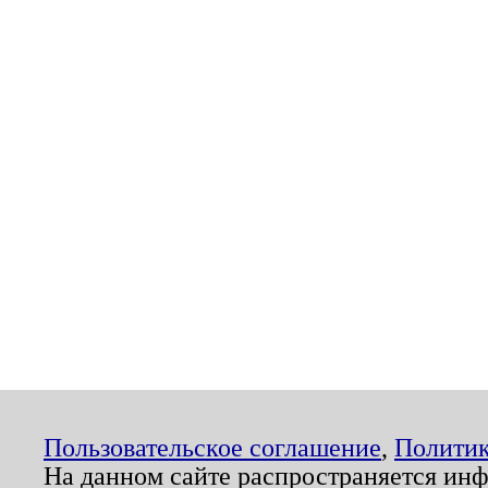
Пользовательское соглашение
,
Политик
На данном сайте распространяется ин