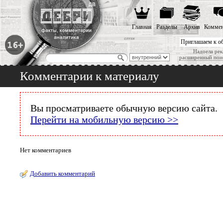
Главная
Разделы
Архив
Коммен
Приглашаем к о
Надоела рек
расширенный пои
Комментарии к материалу
Вы просматриваете обычную версию сайта.
Перейти на мобильную версию >>
Нет комментариев
Добавить комментарий