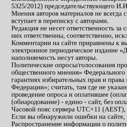
5325/2012) председательствующего И.И
Мнения авторов материалов не всегда 
вступает в переписку с авторами.
Редакция не несет ответственность за
них ответственны, соответственно, иск
Комментарии на сайте приравнены к в
электронное периодическое издание «Д
наполняемость несут авторы.
Политические опросы/голосования пров
общественного мнения» Федерального з
гарантиях избирательных прав и права
Федерации»; считать, там где не указан
проведение опроса и оплатившее (опл
(обнародование) - едино - сайт, без опл
Часовой пояс сервера UTC+11 (AEST),
Если вы обнаружили ошибки на сайте,
Распространение информации о полити