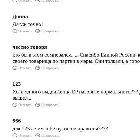
Ответить
Цитировать
Донна
Да уж точно!
Ответить
Цитировать
честно говоря
кто бы в этом сомневался...... Спасибо Единой России,
своего товарища по партии в мэры. Они толкали, а горо
Ответить
Цитировать
123
Хоть одного выдвиженца ЕР назовите нормального??? 
вышел...
Ответить
Цитировать
666
для 123 а чем тебе путин не нравится????
Ответить
Цитировать