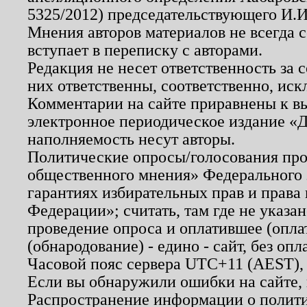
5325/2012) председательствующего И.И
Мнения авторов материалов не всегда 
вступает в переписку с авторами.
Редакция не несет ответственность за
них ответственны, соответственно, иск
Комментарии на сайте приравнены к в
электронное периодическое издание «Д
наполняемость несут авторы.
Политические опросы/голосования пров
общественного мнения» Федерального з
гарантиях избирательных прав и права
Федерации»; считать, там где не указан
проведение опроса и оплатившее (опл
(обнародование) - едино - сайт, без опл
Часовой пояс сервера UTC+11 (AEST),
Если вы обнаружили ошибки на сайте,
Распространение информации о полити