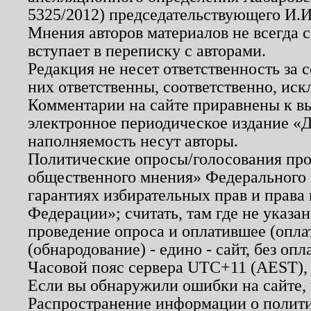
5325/2012) председательствующего И.И
Мнения авторов материалов не всегда 
вступает в переписку с авторами.
Редакция не несет ответственность за
них ответственны, соответственно, иск
Комментарии на сайте приравнены к в
электронное периодическое издание «Д
наполняемость несут авторы.
Политические опросы/голосования пров
общественного мнения» Федерального з
гарантиях избирательных прав и права
Федерации»; считать, там где не указан
проведение опроса и оплатившее (опл
(обнародование) - едино - сайт, без опл
Часовой пояс сервера UTC+11 (AEST),
Если вы обнаружили ошибки на сайте,
Распространение информации о полити