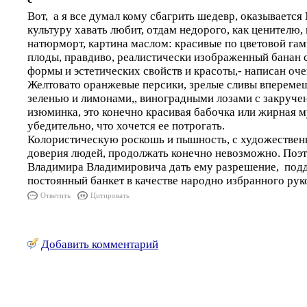
Вот, а я все думал кому сбагрить шедевр, оказываетс
культуру хавать любит, отдам недорого, как ценителю, 
натюрморт, картина маслом: красивые по цветовой гам
плоды, правдиво, реалистически изображенный банан 
формы и эстетических свойств и красоты,- написан оче
Желтовато оранжевые персики, зрелые сливы впереме
зеленью и лимонами,, виноградными лозами с закруче
изюминка, это конечно красивая бабочка или жирная 
убедительно, что хочется ее потрогать.
Колористическую роскошь и пышность, с художествен
доверия людей, продолжать конечно невозможно. Поэ
Владимира Владимировича дать ему разрешение, подд
постоянный банкет в качестве народно избранного рук
Ответить
Цитировать
Добавить комментарий