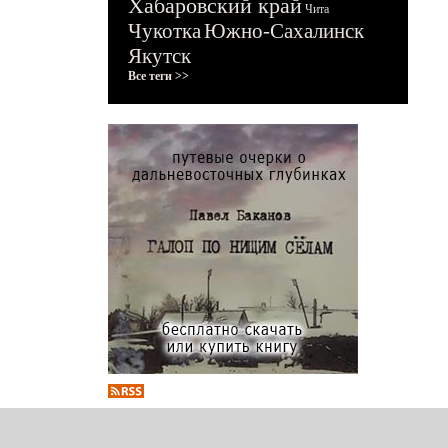
Хабаровский край
Чита
Чукотка
Южно-Сахалинск
Якутск
Все теги >>