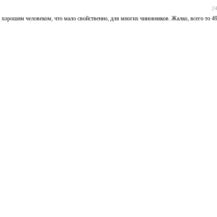
24
орошим человеком, что мало свойственно, для многих чиновников. Жалко, всего то 49 