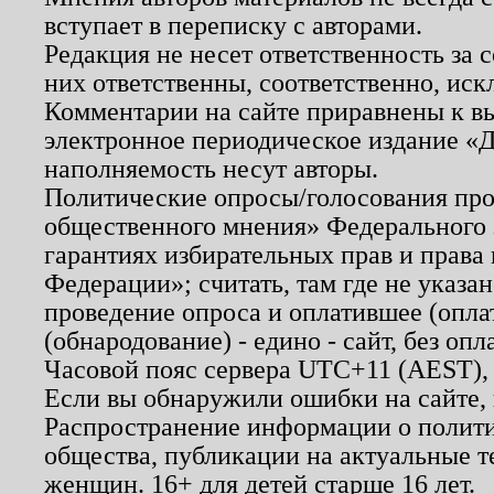
вступает в переписку с авторами.
Редакция не несет ответственность за
них ответственны, соответственно, иск
Комментарии на сайте приравнены к в
электронное периодическое издание «Д
наполняемость несут авторы.
Политические опросы/голосования пров
общественного мнения» Федерального з
гарантиях избирательных прав и права
Федерации»; считать, там где не указан
проведение опроса и оплатившее (опл
(обнародование) - едино - сайт, без опл
Часовой пояс сервера UTC+11 (AEST),
Если вы обнаружили ошибки на сайте,
Распространение информации о полити
общества, публикации на актуальные 
женщин. 16+ для детей старше 16 лет.