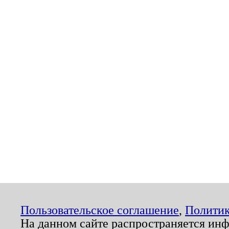
Пользовательское соглашение
,
Политик
На данном сайте распространяется ин