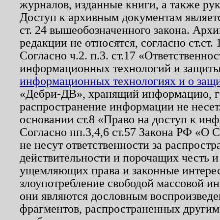
журналов, изданные книги, а также ру
Доступ к архивным документам являетс
ст. 24 вышеобозначенного закона. Арх
редакции не относятся, согласно ст.ст. 
Согласно ч.2. п.3. ст.17 «Ответственн
информационных технологий и защит
информационных технологиях и о защит
«Дебри-ДВ», хранящий информацию, гр
распространение информации не несет.
основании ст.8 «Право на доступ к ин
Согласно пп.3,4,6 ст.57 Закона РФ «О
не несут ответственности за распрост
действительности и порочащих честь и
ущемляющих права и законные интере
злоупотребление свободой массовой ин
они являются дословным воспроизведе
фрагментов, распространенных другим