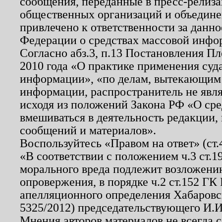
сообщения, переданные в пресс-релиза
общественных организаций и объединен
привлечено к ответственности за данн
Федерации о средствах массовой инфо
Согласно абз.3, п.13 Постановления П
2010 года «О практике применения суд
информации», «по делам, вытекающим
информации, распространитель не явл
исходя из положений Закона РФ «О ср
вмешиваться в деятельность редакции, 
сообщений и материалов».
Воспользуйтесь «Правом на ответ» (ст
«В соответствии с положением ч.3 ст.
морального вреда подлежит возложению
опровержения, в порядке ч.2 ст.152 ГК 
апелляционного определения Хабаровско
5325/2012) председательствующего И.И
Мнения авторов материалов не всегда 