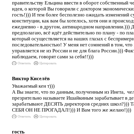
правительству Ельцина ввести в оборот собственный че
идея, о которой Вы говорили с доктором экономически
гость!))) И тем более бесполезно ожидать изменений с
конституции, как вам бы хотелось, хотя они и происход
ежедневно - в другом, антинародном направлении.))) Де
предполагаю, всё идёт действительно по плану - по пла
который осуществляется на наших глазах с беспример
последовательностью! У меня нет сомнений в том, что
управляется не из России и не для блага России.))) Фа
наблюдаем, говорят сами за себя!!)))
Ответить
Цитировать
Виктор Киселёв
Уважаемый кен т)))
А Вы знаете, что по данным, полученным из Инета, че
презрительно называете Ишайкиным зарабатывает в де
зарабатывают ДЕСЯТЬ директоров средних школ?))) Т
СЕБЯ ОН НЕ ПРОГАДАЛ!))) И Вам того же желаю!)))
Ответить
Цитировать
гость