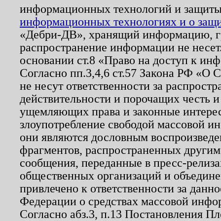
информационных технологий и защит
информационных технологиях и о защит
«Дебри-ДВ», хранящий информацию, гр
распространение информации не несет.
основании ст.8 «Право на доступ к ин
Согласно пп.3,4,6 ст.57 Закона РФ «О
не несут ответственности за распрост
действительности и порочащих честь и
ущемляющих права и законные интере
злоупотребление свободой массовой ин
они являются дословным воспроизведе
фрагментов, распространенных другим
сообщения, переданные в пресс-релиза
общественных организаций и объединен
привлечено к ответственности за данн
Федерации о средствах массовой инфо
Согласно абз.3, п.13 Постановления П