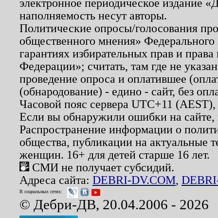
электронное периодическое издание «Д
наполняемость несут авторы.
Политические опросы/голосования пров
общественного мнения» Федерального з
гарантиях избирательных прав и права
Федерации»; считать, там где не указан
проведение опроса и оплатившее (опл
(обнародование) - едино - сайт, без опл
Часовой пояс сервера UTC+11 (AEST),
Если вы обнаружили ошибки на сайте,
Распространение информации о полити
общества, публикации на актуальные 
женщин. 16+ для детей старше 16 лет.
СМИ не получает субсидий.
Адреса сайта:
DEBRI-DV.COM
,
DEBRI
В социальных сетях:
© Дебри-ДВ, 20.04.2006 - 2026