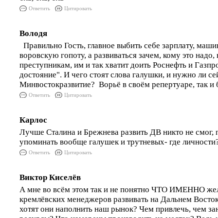
Ответить
Цитировать
Володя
Правильно Гость, главное выбить себе зарплату, маши
воровскую гопоту, а развиваться зачем, кому это надо,
преступникам, им и так хватит доить Роснефть и Газпр
достояние". И чего стоят слова галушки, и нужно ли се
Минвостокразвитие? Ворьё в своём репертуаре, так и 
Ответить
Цитировать
Карлос
Лучше Сталина и Брежнева развить ДВ никто не смог,
упоминать вообще галушек и трутневых- где личности
Ответить
Цитировать
Виктор Киселёв
А мне во всём этом так и не понятно ЧТО ИМЕННО же
кремлёвских менеджеров развивать на Дальнем Восто
хотят они наполнить наш рынок? Чем привлечь, чем за