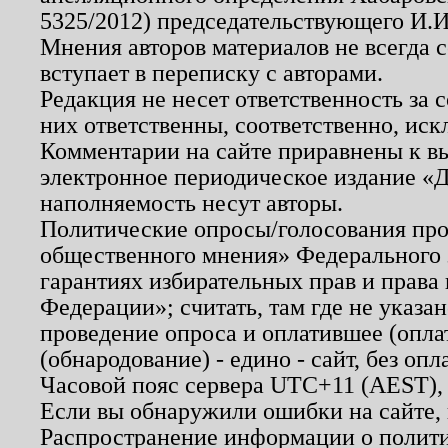
5325/2012) председательствующего И.И
Мнения авторов материалов не всегда 
вступает в переписку с авторами.
Редакция не несет ответственность за
них ответственны, соответственно, иск
Комментарии на сайте приравнены к в
электронное периодическое издание «Д
наполняемость несут авторы.
Политические опросы/голосования пров
общественного мнения» Федерального з
гарантиях избирательных прав и права
Федерации»; считать, там где не указан
проведение опроса и оплатившее (опл
(обнародование) - едино - сайт, без опл
Часовой пояс сервера UTC+11 (AEST),
Если вы обнаружили ошибки на сайте,
Распространение информации о полити