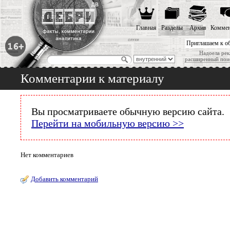
Главная
Разделы
Архив
Коммен
Приглашаем к о
Надоела рек
расширенный пои
Комментарии к материалу
Вы просматриваете обычную версию сайта.
Перейти на мобильную версию >>
Нет комментариев
Добавить комментарий