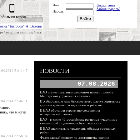
Имя:
Регистрация
Забыли пароль?
Пароль:
обильная версия
огия "Китобои" А. Вахова.
руйтесь, или авторизуйтесь.
НОВОСТИ
.04.2014 21:11:47
07.08.2026
ЕАО станет пилотным регионом нового проекта
Мастерской управления «Сенеж»
.04.2014 22:46:51
В Хабаровском крае быстрее всего растут зарплаты у
административного персонала и рабочих
льного
В ЕАО обсудили стратегию сохранения
нить, что многие
исторической памяти
ЕАО - в числе 40 российских регионов-участников
кампании «Продвижение безопасности»
В ЕАО значительно увеличены объемы дорожных
работ
.04.2014 22:58:34
Федеральный эксперт по достоинству оценил