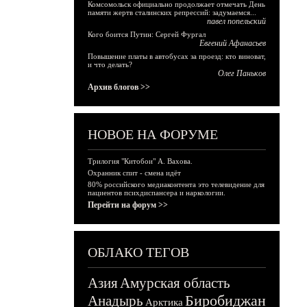
Комсомольск официально продолжает отмечать День
памяти жертв сталинских репрессий: задумаемся...
павел попельский
Кого боится Путин: Сергей Фургал
Евгений Афанасьев
Повышение платы в автобусах за проезд: кто виноват,
и что делать?
Олег Паньков
Архив блогов >>
НОВОЕ НА ФОРУМЕ
Трилогия "Китобои" А. Вахова.
Охранник спит - смена идёт
80% российского медиаконтента это телевидение для
пациентов психдиспансера и наркологии.
Перейти на форум >>
ОБЛАКО ТЕГОВ
Азия
Амурская область
Биробиджан
Анадырь
Арктика