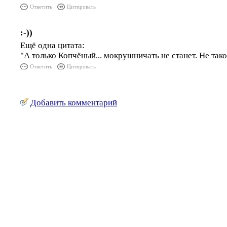
Ответить
Цитировать
:-))
Ещё одна цитата:
"А только Копчёный... мокрушничать не станет. Не тако
Ответить
Цитировать
Добавить комментарий