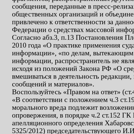
сообщения, переданные в пресс-релиза
общественных организаций и объединен
привлечено к ответственности за данн
Федерации о средствах массовой инфо
Согласно абз.3, п.13 Постановления П
2010 года «О практике применения суд
информации», «по делам, вытекающим
информации, распространитель не явл
исходя из положений Закона РФ «О ср
вмешиваться в деятельность редакции, 
сообщений и материалов».
Воспользуйтесь «Правом на ответ» (ст
«В соответствии с положением ч.3 ст.
морального вреда подлежит возложению
опровержения, в порядке ч.2 ст.152 ГК 
апелляционного определения Хабаровско
5325/2012) председательствующего И.И