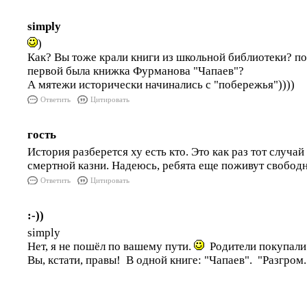
simply
)
Как? Вы тоже крали книги из школьной библиотеки? по
первой была книжка Фурманова "Чапаев"?
А мятежи исторически начинались с "побережья"))))
Ответить
Цитировать
гость
История разберется ху есть кто. Это как раз тот случай 
смертной казни. Надеюсь, ребята еще поживут свобод
Ответить
Цитировать
:-))
simply
Нет, я не пошёл по вашему пути.
Родители покупали 
Вы, кстати, правы! В одной книге: "Чапаев". "Разгром