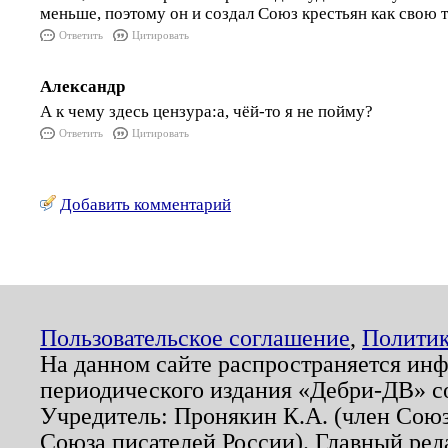
меньше, поэтому он и создал Союз крестьян как свою 
Ответить
Цитировать
Александр
А к чему здесь цензура:а, чёй-то я не пойму?
Ответить
Цитировать
Добавить комментарий
Пользовательское соглашение
,
Политик
На данном сайте распространяется ин
периодического издания «Дебри-ДВ» с
Учредитель: Пронякин К.А. (член Союз
Союза писателей России). Главный ред