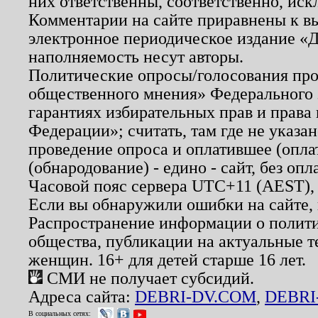
них ответственны, соответственно, иск
Комментарии на сайте приравнены к в
электронное периодическое издание «Д
наполняемость несут авторы.
Политические опросы/голосования пров
общественного мнения» Федерального з
гарантиях избирательных прав и права
Федерации»; считать, там где не указан
проведение опроса и оплатившее (опл
(обнародование) - едино - сайт, без опл
Часовой пояс сервера UTC+11 (AEST),
Если вы обнаружили ошибки на сайте,
Распространение информации о полити
общества, публикации на актуальные 
женщин. 16+ для детей старше 16 лет.
СМИ не получает субсидий.
Адреса сайта:
DEBRI-DV.COM
,
DEBRI
В социальных сетях: