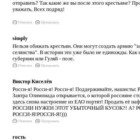
отправить? Так какие же вы после этого крестьяне? П
уважать, Всех подряд!
Ответить
Цитировать
simply
Нельзя обижать крестьян. Они могут создать армию "
селянства". В истории это уже было не единожды. Как
губернии или Гуляй - поле.
Ответить
Цитировать
Виктор Киселёв
Росси-я! Росси-я! Росси-я! Поддерживайте, нашисты: Р
Завтра Олимпиада открывается, о которой россияне ст
здесь снова настроение из ЕАО портят! Продать её наф
РОССИИ НУЖЕН ЭТОТ УБЫТОЧНЫЙ КУСОК?! А? Р
РОССИ-Я!РОССИ-Я!)))
Ответить
Цитировать
гость