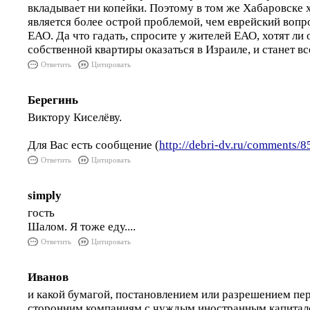
вкладывает ни копейки. Поэтому в том же Хабаровске 
является более острой проблемой, чем еврейский вопро
ЕАО. Да что гадать, спросите у жителей ЕАО, хотят ли 
собственной квартиры оказаться в Израиле, и станет в
Ответить
Цитировать
Берегинь
Виктору Киселёву.
Для Вас есть сообщение (
http://debri-dv.ru/comments/8
Ответить
Цитировать
simply
гость
Шалом. Я тоже еду....
Ответить
Цитировать
Иванов
и какой бумагой, постановлением или разрешением пер
сторонним компаниям с чуждым иностранным капитал