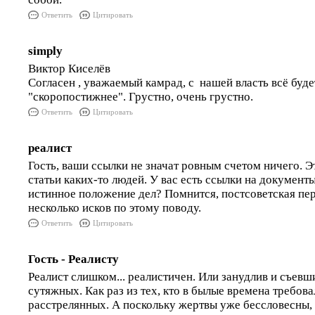
Ответить
Цитировать
simply
Виктор Киселёв
Согласен , уважаемый камрад, с нашей власть всё буде
"скоропостижнее". Грустно, очень грустно.
Ответить
Цитировать
реалист
Гость, ваши ссылки не значат ровным счетом ничего. Э
статьи каких-то людей. У вас есть ссылки на докумен
истинное положение дел? Помнится, постсоветская пе
несколько исков по этому поводу.
Ответить
Цитировать
Гость - Реалисту
Реалист слишком... реалистичен. Или занудлив и съевш
сутяжных. Как раз из тех, кто в былые времена требов
расстрелянных. А поскольку жертвы уже бессловесны, 