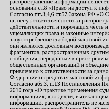
распространение информации не несет.
основании ст.8 «Право на доступ к ин
Согласно пп.3,4,6 ст.57 Закона РФ «О
не несут ответственности за распрост
действительности и порочащих честь и
ущемляющих права и законные интере
злоупотребление свободой массовой ин
они являются дословным воспроизведе
фрагментов, распространенных другим
сообщения, переданные в пресс-релиза
общественных организаций и объединен
привлечено к ответственности за данн
Федерации о средствах массовой инфо
Согласно абз.3, п.13 Постановления П
2010 года «О практике применения суд
информации», «по делам, вытекающим
информации, распространитель не явл
исходя из положений Закона РФ «О ср