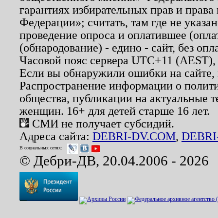
гарантиях избирательных прав и права
Федерации»; считать, там где не указан
проведение опроса и оплатившее (опл
(обнародование) - едино - сайт, без опл
Часовой пояс сервера UTC+11 (AEST),
Если вы обнаружили ошибки на сайте,
Распространение информации о полити
общества, публикации на актуальные 
женщин. 16+ для детей старше 16 лет.
СМИ не получает субсидий.
Адреса сайта:
DEBRI-DV.COM
,
DEBRI
В социальных сетях:
© Дебри-ДВ, 20.04.2006 - 2026