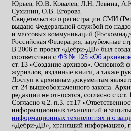
Юрьев, Ю.В. Ковалев, Л.Н. Левина, А.
Сухинин, О.В. Егорова
Свидетельство о регистрации СМИ (Р
выдано Федеральной службой по надзо
и массовых коммуникаций (Роскомнадзо
Российская Федерация, зарубежные ст
В 2006 г. проект «Дебри-ДВ» был созда
соответствии с
ФЗ № 125 «Об архивном
ст. 13 «Создание архивов». Основной ф
журналов, изданные книги, а также ру
Доступ к архивным документам являетс
ст. 24 вышеобозначенного закона. Арх
редакции не относятся, согласно ст.ст. 
Согласно ч.2. п.3. ст.17 «Ответственн
информационных технологий и защит
информационных технологиях и о защит
«Дебри-ДВ», хранящий информацию, гр