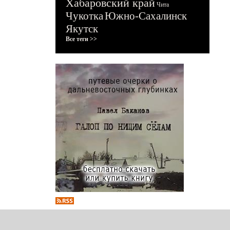
Хабаровский край
Чита
Чукотка
Южно-Сахалинск
Якутск
Все теги >>