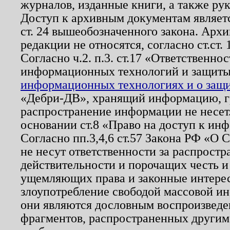
журналов, изданные книги, а также ру
Доступ к архивным документам являетс
ст. 24 вышеобозначенного закона. Арх
редакции не относятся, согласно ст.ст. 
Согласно ч.2. п.3. ст.17 «Ответственн
информационных технологий и защит
информационных технологиях и о защит
«Дебри-ДВ», хранящий информацию, гр
распространение информации не несет.
основании ст.8 «Право на доступ к ин
Согласно пп.3,4,6 ст.57 Закона РФ «О
не несут ответственности за распрост
действительности и порочащих честь и
ущемляющих права и законные интере
злоупотребление свободой массовой ин
они являются дословным воспроизведе
фрагментов, распространенных другим