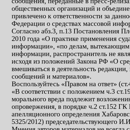
сообщения, переданные в пресс-релиза
общественных организаций и объединен
привлечено к ответственности за данн
Федерации о средствах массовой инфо
Согласно абз.3, п.13 Постановления П
2010 года «О практике применения суд
информации», «по делам, вытекающим
информации, распространитель не явл
исходя из положений Закона РФ «О ср
вмешиваться в деятельность редакции, 
сообщений и материалов».
Воспользуйтесь «Правом на ответ» (ст
«В соответствии с положением ч.3 ст.
морального вреда подлежит возложению
опровержения, в порядке ч.2 ст.152 ГК 
апелляционного определения Хабаровско
5325/2012) председательствующего И.И
Мнения авторов материалов не всегда 