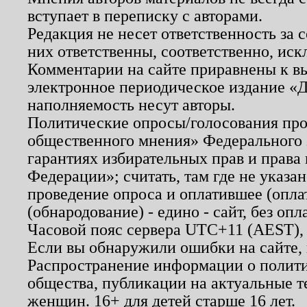
вступает в переписку с авторами.
Редакция не несет ответственность за
них ответственны, соответственно, иск
Комментарии на сайте приравнены к в
электронное периодическое издание «Д
наполняемость несут авторы.
Политические опросы/голосования пров
общественного мнения» Федерального з
гарантиях избирательных прав и права
Федерации»; считать, там где не указан
проведение опроса и оплатившее (опл
(обнародование) - едино - сайт, без опл
Часовой пояс сервера UTC+11 (AEST),
Если вы обнаружили ошибки на сайте,
Распространение информации о полити
общества, публикации на актуальные 
женщин. 16+ для детей старше 16 лет.