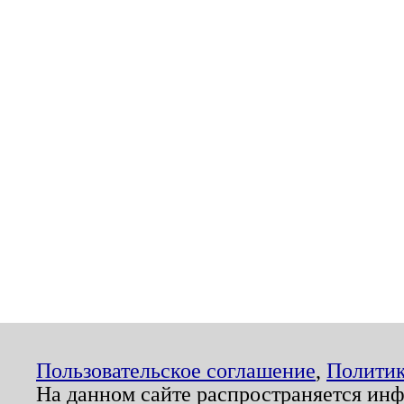
Пользовательское соглашение
,
Политик
На данном сайте распространяется ин