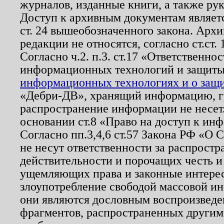
журналов, изданные книги, а также ру
Доступ к архивным документам являетс
ст. 24 вышеобозначенного закона. Арх
редакции не относятся, согласно ст.ст. 
Согласно ч.2. п.3. ст.17 «Ответственн
информационных технологий и защит
информационных технологиях и о защит
«Дебри-ДВ», хранящий информацию, гр
распространение информации не несет.
основании ст.8 «Право на доступ к ин
Согласно пп.3,4,6 ст.57 Закона РФ «О
не несут ответственности за распрост
действительности и порочащих честь и
ущемляющих права и законные интере
злоупотребление свободой массовой ин
они являются дословным воспроизведе
фрагментов, распространенных другим