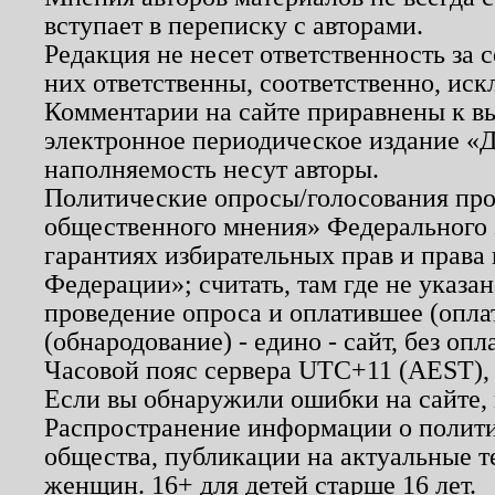
вступает в переписку с авторами.
Редакция не несет ответственность за
них ответственны, соответственно, иск
Комментарии на сайте приравнены к в
электронное периодическое издание «Д
наполняемость несут авторы.
Политические опросы/голосования пров
общественного мнения» Федерального з
гарантиях избирательных прав и права
Федерации»; считать, там где не указан
проведение опроса и оплатившее (опл
(обнародование) - едино - сайт, без опл
Часовой пояс сервера UTC+11 (AEST),
Если вы обнаружили ошибки на сайте,
Распространение информации о полити
общества, публикации на актуальные 
женщин. 16+ для детей старше 16 лет.