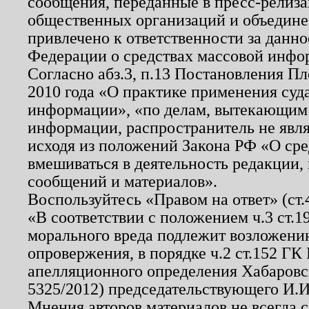
сообщения, переданные в пресс-релиза
общественных организаций и объединен
привлечено к ответственности за данн
Федерации о средствах массовой инфо
Согласно абз.3, п.13 Постановления П
2010 года «О практике применения суд
информации», «по делам, вытекающим
информации, распространитель не явл
исходя из положений Закона РФ «О ср
вмешиваться в деятельность редакции, 
сообщений и материалов».
Воспользуйтесь «Правом на ответ» (ст
«В соответствии с положением ч.3 ст.
морального вреда подлежит возложению
опровержения, в порядке ч.2 ст.152 ГК 
апелляционного определения Хабаровско
5325/2012) председательствующего И.И
Мнения авторов материалов не всегда 