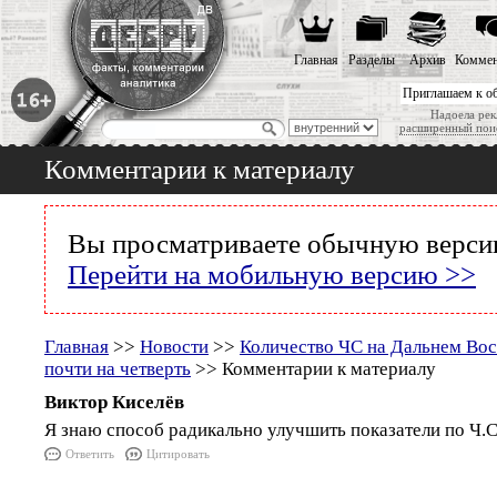
Главная
Разделы
Архив
Коммен
Приглашаем к о
Надоела рек
расширенный пои
Комментарии к материалу
Вы просматриваете обычную версию
Перейти на мобильную версию >>
Главная
>>
Новости
>>
Количество ЧС на Дальнем Вос
почти на четверть
>> Комментарии к материалу
Виктор Киселёв
Я знаю способ радикально улучшить показатели по Ч.С
Ответить
Цитировать