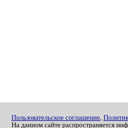
Пользовательское соглашение
,
Политик
На данном сайте распространяется ин