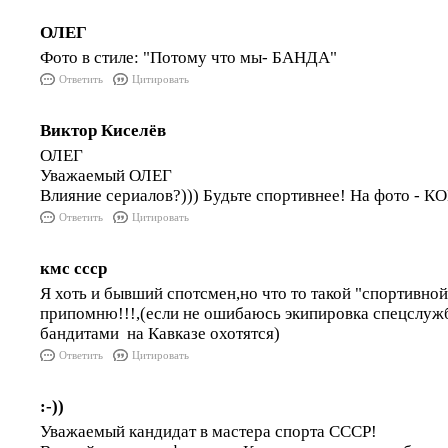
ОЛЕГ
Фото в стиле: "Потому что мы- БАНДА"
Ответить
Цитировать
Виктор Киселёв
ОЛЕГ
Уважаемый ОЛЕГ
Влияние сериалов?))) Будьте спортивнее! На фото -
Ответить
Цитировать
кмс ссср
Я хоть и бывший спотсмен,но что то такой "спортивно
припомню!!!,(если не ошибаюсь экипировка спецслужб,
бандитами на Кавказе охотятся)
Ответить
Цитировать
:-))
Уважаемый кандидат в мастера спорта СССР!