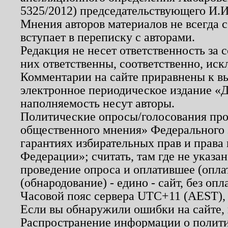
5325/2012) председательствующего И.И
Мнения авторов материалов не всегда 
вступает в переписку с авторами.
Редакция не несет ответственность за
них ответственны, соответственно, иск
Комментарии на сайте приравнены к в
электронное периодическое издание «Д
наполняемость несут авторы.
Политические опросы/голосования пров
общественного мнения» Федерального з
гарантиях избирательных прав и права
Федерации»; считать, там где не указан
проведение опроса и оплатившее (опл
(обнародование) - едино - сайт, без опл
Часовой пояс сервера UTC+11 (AEST),
Если вы обнаружили ошибки на сайте,
Распространение информации о полити