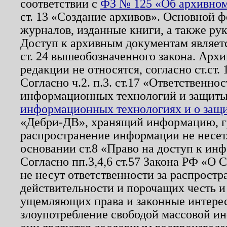
соответствии с
ФЗ № 125 «Об архивном
ст. 13 «Создание архивов». Основной ф
журналов, изданные книги, а также ру
Доступ к архивным документам являетс
ст. 24 вышеобозначенного закона. Арх
редакции не относятся, согласно ст.ст. 
Согласно ч.2. п.3. ст.17 «Ответственн
информационных технологий и защит
информационных технологиях и о защит
«Дебри-ДВ», хранящий информацию, гр
распространение информации не несет.
основании ст.8 «Право на доступ к ин
Согласно пп.3,4,6 ст.57 Закона РФ «О
не несут ответственности за распрост
действительности и порочащих честь и
ущемляющих права и законные интере
злоупотребление свободой массовой ин