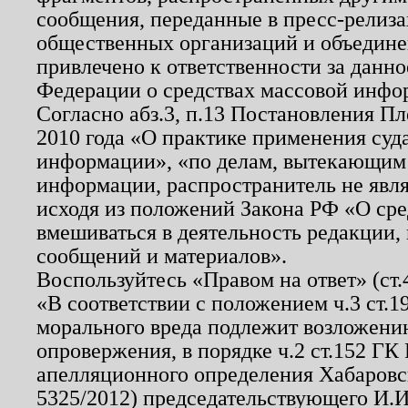
сообщения, переданные в пресс-релиза
общественных организаций и объединен
привлечено к ответственности за данн
Федерации о средствах массовой инфо
Согласно абз.3, п.13 Постановления П
2010 года «О практике применения суд
информации», «по делам, вытекающим
информации, распространитель не явл
исходя из положений Закона РФ «О ср
вмешиваться в деятельность редакции, 
сообщений и материалов».
Воспользуйтесь «Правом на ответ» (ст
«В соответствии с положением ч.3 ст.
морального вреда подлежит возложению
опровержения, в порядке ч.2 ст.152 ГК 
апелляционного определения Хабаровско
5325/2012) председательствующего И.И