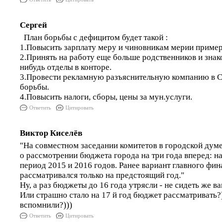
Сергей
План борьбы с дефицитом будет такой :
1.Повысить зарплату меру и чиновникам мерии примерн
2.Принять на работу еще больше родственников и знак
нибудь отделы в конторе.
3.Провести рекламную разъяснительную компанию в 
борьбы.
4.Повысить налоги, сборы, цены за мун.услуги.
Ответить
Цитировать
Виктор Киселёв
"На совместном заседании комитетов в городской дум
о рассмотрении бюджета города на три года вперед: н
период 2015 и 2016 годов. Ранее вариант главного фи
рассматривался только на предстоящий год."
Ну, а раз бюджеты до 16 года утрясли - не сидеть же ва
Или страшно стало на 17 й год бюджет рассматривать?
вспомнили?)))
Ответить
Цитировать