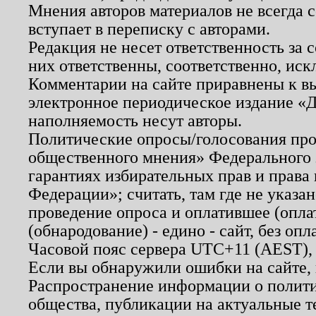
Мнения авторов материалов не всегда 
вступает в переписку с авторами.
Редакция не несет ответственность за
них ответственны, соответственно, иск
Комментарии на сайте приравнены к в
электронное периодическое издание «Д
наполняемость несут авторы.
Политические опросы/голосования пров
общественного мнения» Федерального з
гарантиях избирательных прав и права
Федерации»; считать, там где не указан
проведение опроса и оплатившее (опл
(обнародование) - едино - сайт, без опл
Часовой пояс сервера UTC+11 (AEST),
Если вы обнаружили ошибки на сайте,
Распространение информации о полити
общества, публикации на актуальные 