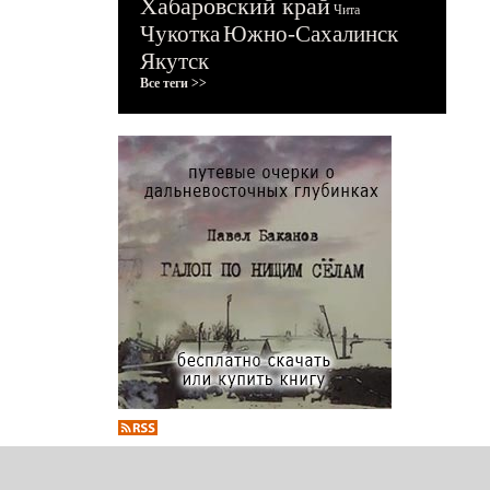
Хабаровский край
Чита
Чукотка
Южно-Сахалинск
Якутск
Все теги >>