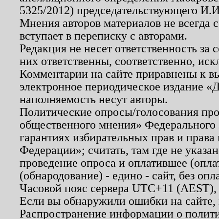
5325/2012) председательствующего И.И
Мнения авторов материалов не всегда 
вступает в переписку с авторами.
Редакция не несет ответственность за
них ответственны, соответственно, иск
Комментарии на сайте приравнены к в
электронное периодическое издание «Д
наполняемость несут авторы.
Политические опросы/голосования пров
общественного мнения» Федерального з
гарантиях избирательных прав и права
Федерации»; считать, там где не указан
проведение опроса и оплатившее (опл
(обнародование) - едино - сайт, без опл
Часовой пояс сервера UTC+11 (AEST),
Если вы обнаружили ошибки на сайте,
Распространение информации о полити