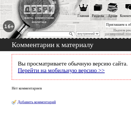
Главная
Разделы
Архив
Коммен
Приглашаем к о
Надоела рек
расширенный пои
Комментарии к материалу
Вы просматриваете обычную версию сайта.
Перейти на мобильную версию >>
Нет комментариев
Добавить комментарий