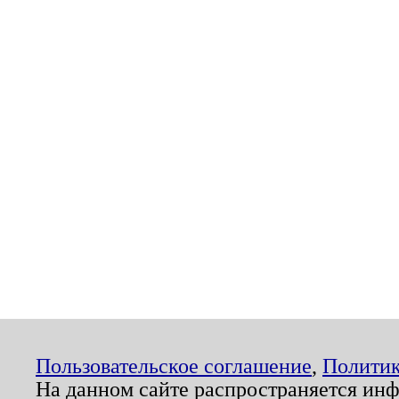
Пользовательское соглашение
,
Политик
На данном сайте распространяется ин