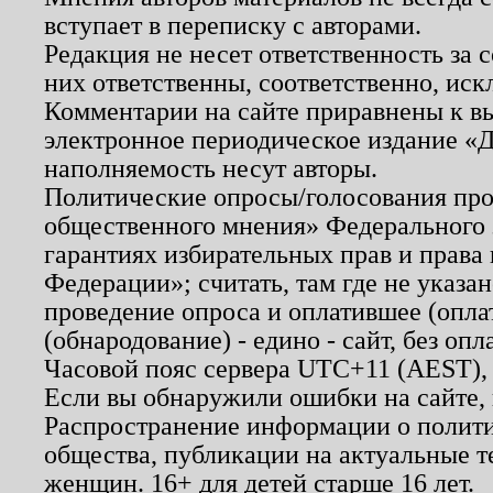
вступает в переписку с авторами.
Редакция не несет ответственность за
них ответственны, соответственно, иск
Комментарии на сайте приравнены к в
электронное периодическое издание «Д
наполняемость несут авторы.
Политические опросы/голосования пров
общественного мнения» Федерального з
гарантиях избирательных прав и права
Федерации»; считать, там где не указан
проведение опроса и оплатившее (опл
(обнародование) - едино - сайт, без опл
Часовой пояс сервера UTC+11 (AEST),
Если вы обнаружили ошибки на сайте,
Распространение информации о полити
общества, публикации на актуальные 
женщин. 16+ для детей старше 16 лет.