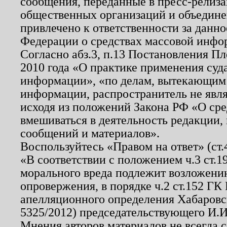
сообщения, переданные в пресс-релиза
общественных организаций и объединен
привлечено к ответственности за данн
Федерации о средствах массовой инфо
Согласно абз.3, п.13 Постановления П
2010 года «О практике применения суд
информации», «по делам, вытекающим
информации, распространитель не явл
исходя из положений Закона РФ «О ср
вмешиваться в деятельность редакции, 
сообщений и материалов».
Воспользуйтесь «Правом на ответ» (ст
«В соответствии с положением ч.3 ст.
морального вреда подлежит возложению
опровержения, в порядке ч.2 ст.152 ГК 
апелляционного определения Хабаровско
5325/2012) председательствующего И.И
Мнения авторов материалов не всегда 