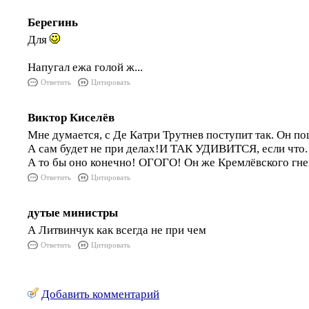
Берегинь
Для
Напугал ежа голой ж...
Ответить
Цитировать
Виктор Киселёв
Мне думается, с Де Катри Трутнев поступит так. Он по
А сам будет не при делах!И ТАК УДИВИТСЯ, если 
А то бы оно конечно! ОГОГО! Он же Кремлёвского гнез
Ответить
Цитировать
дутые министры
А Литвинчук как всегда не при чем
Ответить
Цитировать
Добавить комментарий