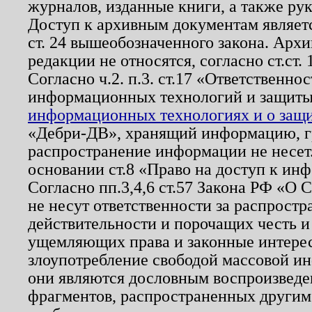
журналов, изданные книги, а также ру
Доступ к архивным документам являетс
ст. 24 вышеобозначенного закона. Арх
редакции не относятся, согласно ст.ст. 
Согласно ч.2. п.3. ст.17 «Ответственн
информационных технологий и защит
информационных технологиях и о защит
«Дебри-ДВ», хранящий информацию, гр
распространение информации не несет.
основании ст.8 «Право на доступ к ин
Согласно пп.3,4,6 ст.57 Закона РФ «О
не несут ответственности за распрост
действительности и порочащих честь и
ущемляющих права и законные интере
злоупотребление свободой массовой ин
они являются дословным воспроизведе
фрагментов, распространенных другим