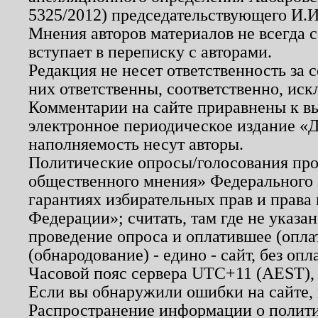
5325/2012) председательствующего И.И
Мнения авторов материалов не всегда 
вступает в переписку с авторами.
Редакция не несет ответственность за
них ответственны, соответственно, иск
Комментарии на сайте приравнены к в
электронное периодическое издание «Д
наполняемость несут авторы.
Политические опросы/голосования пров
общественного мнения» Федерального з
гарантиях избирательных прав и права
Федерации»; считать, там где не указан
проведение опроса и оплатившее (опл
(обнародование) - едино - сайт, без опл
Часовой пояс сервера UTC+11 (AEST),
Если вы обнаружили ошибки на сайте,
Распространение информации о полити