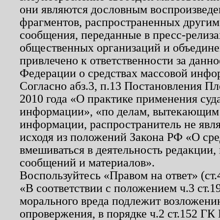
они являются дословным воспроизведе
фрагментов, распространенных другим
сообщения, переданные в пресс-релиза
общественных организаций и объединен
привлечено к ответственности за данн
Федерации о средствах массовой инфо
Согласно абз.3, п.13 Постановления П
2010 года «О практике применения суд
информации», «по делам, вытекающим
информации, распространитель не явл
исходя из положений Закона РФ «О ср
вмешиваться в деятельность редакции, 
сообщений и материалов».
Воспользуйтесь «Правом на ответ» (ст
«В соответствии с положением ч.3 ст.
морального вреда подлежит возложению
опровержения, в порядке ч.2 ст.152 ГК 