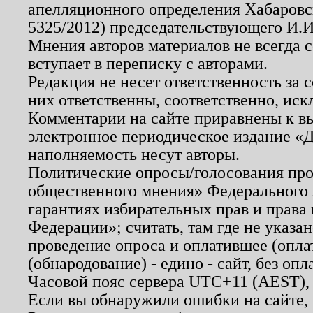
апелляционного определения Хабаровско
5325/2012) председательствующего И.И
Мнения авторов материалов не всегда 
вступает в переписку с авторами.
Редакция не несет ответственность за
них ответственны, соответственно, иск
Комментарии на сайте приравнены к в
электронное периодическое издание «Д
наполняемость несут авторы.
Политические опросы/голосования пров
общественного мнения» Федерального з
гарантиях избирательных прав и права
Федерации»; считать, там где не указан
проведение опроса и оплатившее (опл
(обнародование) - едино - сайт, без опл
Часовой пояс сервера UTC+11 (AEST),
Если вы обнаружили ошибки на сайте,