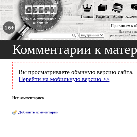
Главная
Разделы
Архив
Коммен
Приглашаем к о
Надоела рек
расширенный пои
Комментарии к мате
Вы просматриваете обычную версию сайта.
Перейти на мобильную версию >>
Нет комментариев
Добавить комментарий