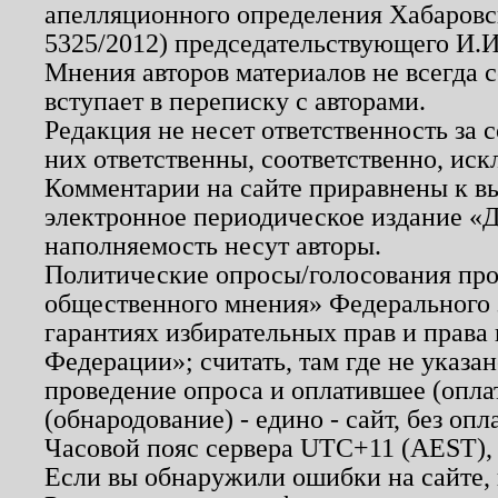
апелляционного определения Хабаровско
5325/2012) председательствующего И.И
Мнения авторов материалов не всегда 
вступает в переписку с авторами.
Редакция не несет ответственность за
них ответственны, соответственно, иск
Комментарии на сайте приравнены к в
электронное периодическое издание «Д
наполняемость несут авторы.
Политические опросы/голосования пров
общественного мнения» Федерального з
гарантиях избирательных прав и права
Федерации»; считать, там где не указан
проведение опроса и оплатившее (опл
(обнародование) - едино - сайт, без опл
Часовой пояс сервера UTC+11 (AEST),
Если вы обнаружили ошибки на сайте,