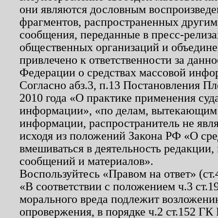
они являются дословным воспроизведе
фрагментов, распространенных другим
сообщения, переданные в пресс-релиза
общественных организаций и объединен
привлечено к ответственности за данн
Федерации о средствах массовой инфо
Согласно абз.3, п.13 Постановления П
2010 года «О практике применения суд
информации», «по делам, вытекающим
информации, распространитель не явл
исходя из положений Закона РФ «О ср
вмешиваться в деятельность редакции, 
сообщений и материалов».
Воспользуйтесь «Правом на ответ» (ст
«В соответствии с положением ч.3 ст.
морального вреда подлежит возложению
опровержения, в порядке ч.2 ст.152 ГК 