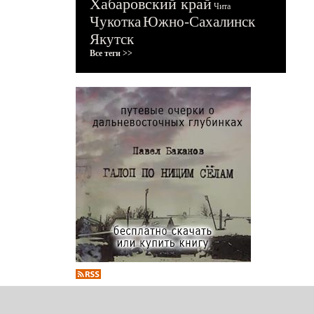
Хабаровский край
Чита
Чукотка
Южно-Сахалинск
Якутск
Все теги >>