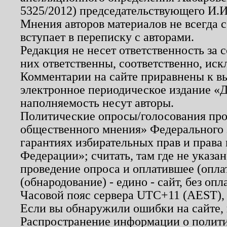
5325/2012) председательствующего И.И
Мнения авторов материалов не всегда 
вступает в переписку с авторами.
Редакция не несет ответственность за
них ответственны, соответственно, иск
Комментарии на сайте приравнены к в
электронное периодическое издание «Д
наполняемость несут авторы.
Политические опросы/голосования пров
общественного мнения» Федерального з
гарантиях избирательных прав и права
Федерации»; считать, там где не указан
проведение опроса и оплатившее (опл
(обнародование) - едино - сайт, без опл
Часовой пояс сервера UTC+11 (AEST),
Если вы обнаружили ошибки на сайте,
Распространение информации о полити