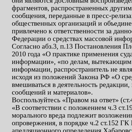
они являются дословным воспроизведе
фрагментов, распространенных другим
сообщения, переданные в пресс-релиза
общественных организаций и объединен
привлечено к ответственности за данн
Федерации о средствах массовой инфо
Согласно абз.3, п.13 Постановления П
2010 года «О практике применения суд
информации», «по делам, вытекающим
информации, распространитель не явл
исходя из положений Закона РФ «О ср
вмешиваться в деятельность редакции, 
сообщений и материалов».
Воспользуйтесь «Правом на ответ» (ст
«В соответствии с положением ч.3 ст.
морального вреда подлежит возложению
опровержения, в порядке ч.2 ст.152 ГК 
апелляционного определения Хабаровско