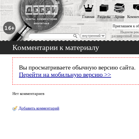
Главная
Разделы
Архив
Коммен
Приглашаем к о
Надоела рек
расширенный пои
Комментарии к материалу
Вы просматриваете обычную версию сайта.
Перейти на мобильную версию >>
Нет комментариев
Добавить комментарий