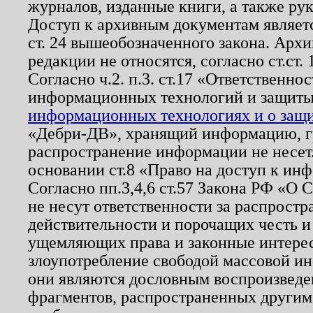
журналов, изданные книги, а также ру
Доступ к архивным документам являетс
ст. 24 вышеобозначенного закона. Арх
редакции не относятся, согласно ст.ст. 
Согласно ч.2. п.3. ст.17 «Ответственн
информационных технологий и защит
информационных технологиях и о защит
«Дебри-ДВ», хранящий информацию, гр
распространение информации не несет.
основании ст.8 «Право на доступ к ин
Согласно пп.3,4,6 ст.57 Закона РФ «О
не несут ответственности за распрост
действительности и порочащих честь и
ущемляющих права и законные интере
злоупотребление свободой массовой ин
они являются дословным воспроизведе
фрагментов, распространенных другим