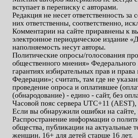
вступает в переписку с авторами.
Редакция не несет ответственность за
них ответственны, соответственно, иск
Комментарии на сайте приравнены к в
электронное периодическое издание «Д
наполняемость несут авторы.
Политические опросы/голосования пров
общественного мнения» Федерального з
гарантиях избирательных прав и права
Федерации»; считать, там где не указан
проведение опроса и оплатившее (опл
(обнародование) - едино - сайт, без опл
Часовой пояс сервера UTC+11 (AEST),
Если вы обнаружили ошибки на сайте,
Распространение информации о полити
общества, публикации на актуальные 
женщин. 16+ для детей старше 16 лет.