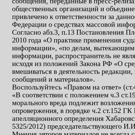
сообщения, переданные в пресс-релиза
общественных организаций и объединен
привлечено к ответственности за данн
Федерации о средствах массовой инфо
Согласно абз.3, п.13 Постановления П
2010 года «О практике применения суд
информации», «по делам, вытекающим
информации, распространитель не явл
исходя из положений Закона РФ «О ср
вмешиваться в деятельность редакции, 
сообщений и материалов».
Воспользуйтесь «Правом на ответ» (ст
«В соответствии с положением ч.3 ст.
морального вреда подлежит возложению
опровержения, в порядке ч.2 ст.152 ГК 
апелляционного определения Хабаровско
5325/2012) председательствующего И.И
Мнения авторов материалов не всегда 