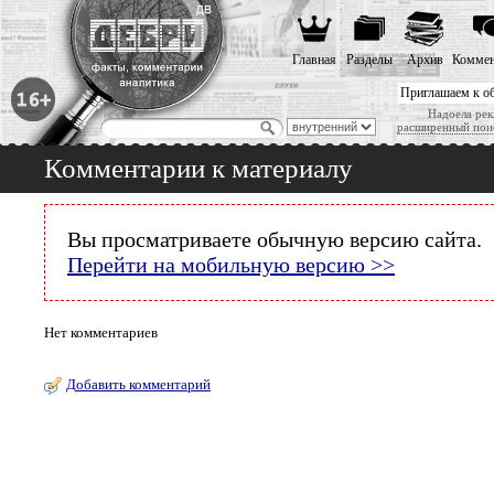
Главная
Разделы
Архив
Коммен
Приглашаем к о
Надоела рек
расширенный пои
Комментарии к материалу
Вы просматриваете обычную версию сайта.
Перейти на мобильную версию >>
Нет комментариев
Добавить комментарий