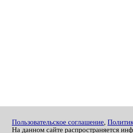
Пользовательское соглашение
,
Политик
На данном сайте распространяется ин