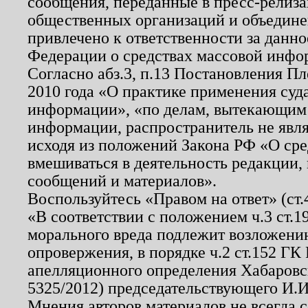
сообщения, переданные в пресс-релиза
общественных организаций и объединен
привлечено к ответственности за данн
Федерации о средствах массовой инфо
Согласно абз.3, п.13 Постановления П
2010 года «О практике применения суд
информации», «по делам, вытекающим
информации, распространитель не явл
исходя из положений Закона РФ «О ср
вмешиваться в деятельность редакции, 
сообщений и материалов».
Воспользуйтесь «Правом на ответ» (ст
«В соответствии с положением ч.3 ст.
морального вреда подлежит возложению
опровержения, в порядке ч.2 ст.152 ГК 
апелляционного определения Хабаровско
5325/2012) председательствующего И.И
Мнения авторов материалов не всегда 