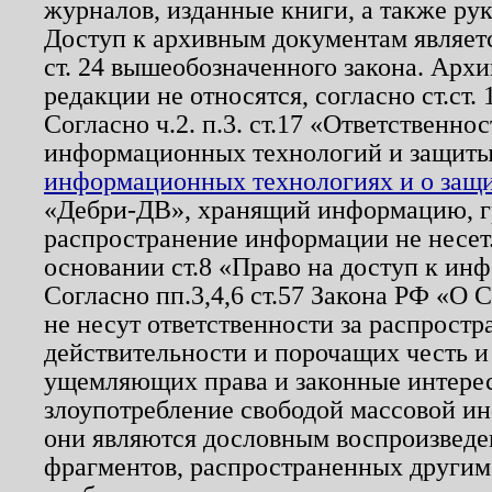
журналов, изданные книги, а также ру
Доступ к архивным документам являетс
ст. 24 вышеобозначенного закона. Арх
редакции не относятся, согласно ст.ст. 
Согласно ч.2. п.3. ст.17 «Ответственн
информационных технологий и защит
информационных технологиях и о защит
«Дебри-ДВ», хранящий информацию, гр
распространение информации не несет.
основании ст.8 «Право на доступ к ин
Согласно пп.3,4,6 ст.57 Закона РФ «О
не несут ответственности за распрост
действительности и порочащих честь и
ущемляющих права и законные интере
злоупотребление свободой массовой ин
они являются дословным воспроизведе
фрагментов, распространенных другим