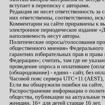
вступает в переписку с авторами.
Редакция не несет ответственность за
них ответственны, соответственно, иск
Комментарии на сайте приравнены к в
электронное периодическое издание «Д
наполняемость несут авторы.
Политические опросы/голосования пров
общественного мнения» Федерального з
гарантиях избирательных прав и права
Федерации»; считать, там где не указан
проведение опроса и оплатившее (опл
(обнародование) - едино - сайт, без опл
Часовой пояс сервера UTC+11 (AEST),
Если вы обнаружили ошибки на сайте,
Распространение информации о полити
общества, публикации на актуальные 
женщин. 16+ для детей старше 16 лет.