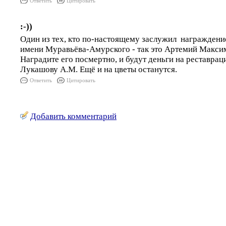
Ответить
Цитировать
:-))
Один из тех, кто по-настоящему заслужил награждени
имени Муравьёва-Амурского - так это Артемий Макси
Наградите его посмертно, и будут деньги на реставра
Лукашову А.М. Ещё и на цветы останутся.
Ответить
Цитировать
Добавить комментарий