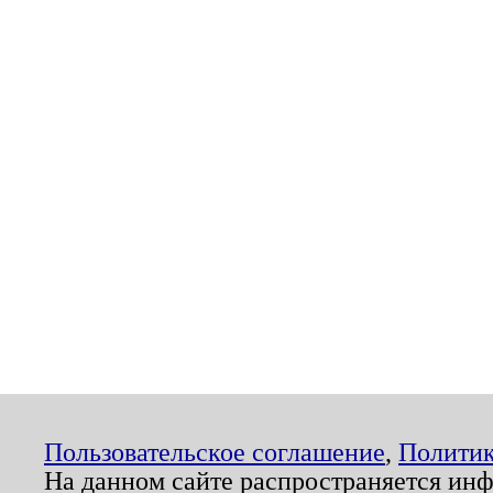
Пользовательское соглашение
,
Политик
На данном сайте распространяется ин