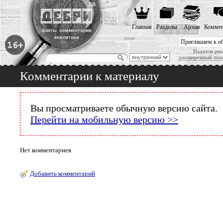
Главная
Разделы
Архив
Коммен
Приглашаем к о
Надоела рек
расширенный пои
Комментарии к материалу
Вы просматриваете обычную версию сайта.
Перейти на мобильную версию >>
Нет комментариев
Добавить комментарий