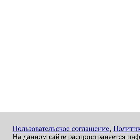
Пользовательское соглашение
,
Политик
На данном сайте распространяется ин