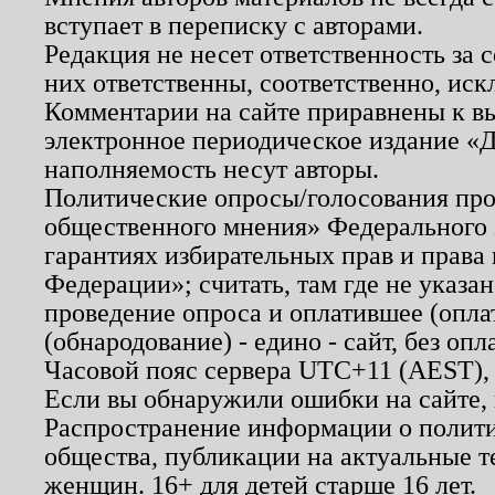
вступает в переписку с авторами.
Редакция не несет ответственность за
них ответственны, соответственно, иск
Комментарии на сайте приравнены к в
электронное периодическое издание «Д
наполняемость несут авторы.
Политические опросы/голосования пров
общественного мнения» Федерального з
гарантиях избирательных прав и права
Федерации»; считать, там где не указан
проведение опроса и оплатившее (опл
(обнародование) - едино - сайт, без опл
Часовой пояс сервера UTC+11 (AEST),
Если вы обнаружили ошибки на сайте,
Распространение информации о полити
общества, публикации на актуальные 
женщин. 16+ для детей старше 16 лет.