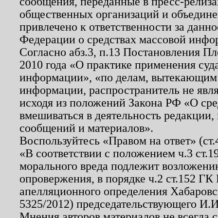
сообщения, переданные в пресс-релиза
общественных организаций и объединен
привлечено к ответственности за данн
Федерации о средствах массовой инфо
Согласно абз.3, п.13 Постановления П
2010 года «О практике применения суд
информации», «по делам, вытекающим
информации, распространитель не явл
исходя из положений Закона РФ «О ср
вмешиваться в деятельность редакции, 
сообщений и материалов».
Воспользуйтесь «Правом на ответ» (ст
«В соответствии с положением ч.3 ст.
морального вреда подлежит возложению
опровержения, в порядке ч.2 ст.152 ГК 
апелляционного определения Хабаровско
5325/2012) председательствующего И.И
Мнения авторов материалов не всегда 