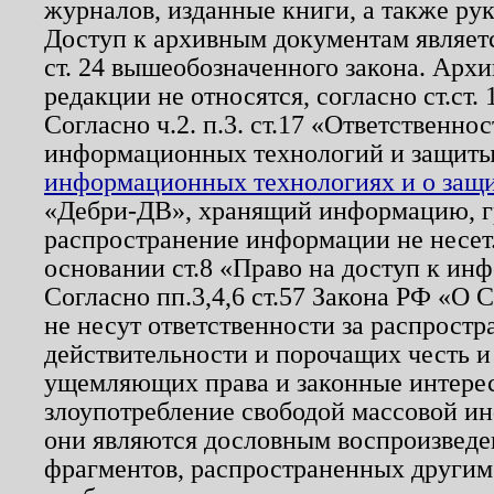
журналов, изданные книги, а также ру
Доступ к архивным документам являетс
ст. 24 вышеобозначенного закона. Арх
редакции не относятся, согласно ст.ст. 
Согласно ч.2. п.3. ст.17 «Ответственн
информационных технологий и защит
информационных технологиях и о защит
«Дебри-ДВ», хранящий информацию, гр
распространение информации не несет.
основании ст.8 «Право на доступ к ин
Согласно пп.3,4,6 ст.57 Закона РФ «О
не несут ответственности за распрост
действительности и порочащих честь и
ущемляющих права и законные интере
злоупотребление свободой массовой ин
они являются дословным воспроизведе
фрагментов, распространенных другим