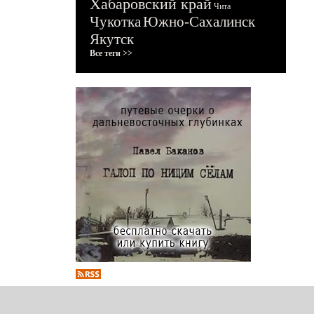
Хабаровский край
Чита
Чукотка
Южно-Сахалинск
Якутск
Все теги >>