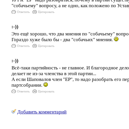
"собачьему" вопросу, а не одно, как положено по Устав
Ответить
Цитировать
:-))
Это ещё хорошо, что два мнения по "собачьему" вопр
Гораздо хуже было бы - два "собачьих" мнения.
Ответить
Цитировать
:-))
Всё-таки партийность - не главное. И благородное дел
делает не из-за членства в этой партии...
А если Шаповалов член "ЕР", то надо разобрать его пе
партсобрании.
Ответить
Цитировать
Добавить комментарий