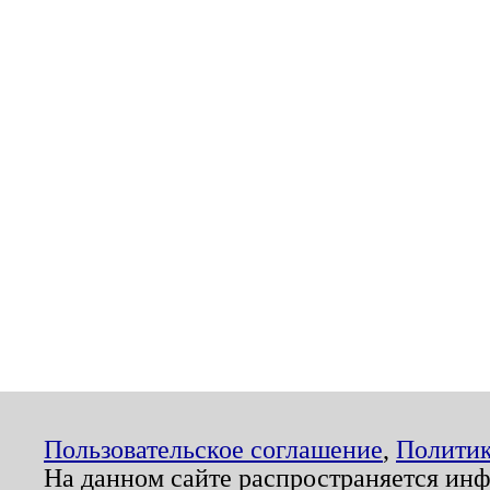
Пользовательское соглашение
,
Политик
На данном сайте распространяется ин