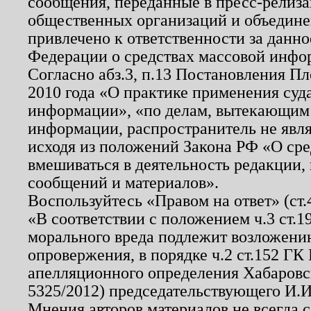
сообщения, переданные в пресс-релиза
общественных организаций и объединен
привлечено к ответственности за данн
Федерации о средствах массовой инфо
Согласно абз.3, п.13 Постановления П
2010 года «О практике применения суд
информации», «по делам, вытекающим
информации, распространитель не явл
исходя из положений Закона РФ «О ср
вмешиваться в деятельность редакции, 
сообщений и материалов».
Воспользуйтесь «Правом на ответ» (ст
«В соответствии с положением ч.3 ст.
морального вреда подлежит возложению
опровержения, в порядке ч.2 ст.152 ГК 
апелляционного определения Хабаровско
5325/2012) председательствующего И.И
Мнения авторов материалов не всегда 