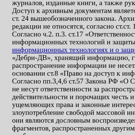
журналов, изданные книги, а также ру
Доступ к архивным документам являетс
ст. 24 вышеобозначенного закона. Арх
редакции не относятся, согласно ст.ст. 
Согласно ч.2. п.3. ст.17 «Ответственн
информационных технологий и защит
информационных технологиях и о защит
«Дебри-ДВ», хранящий информацию, гр
распространение информации не несет.
основании ст.8 «Право на доступ к ин
Согласно пп.3,4,6 ст.57 Закона РФ «О
не несут ответственности за распрост
действительности и порочащих честь и
ущемляющих права и законные интере
злоупотребление свободой массовой ин
они являются дословным воспроизведе
фрагментов, распространенных другим