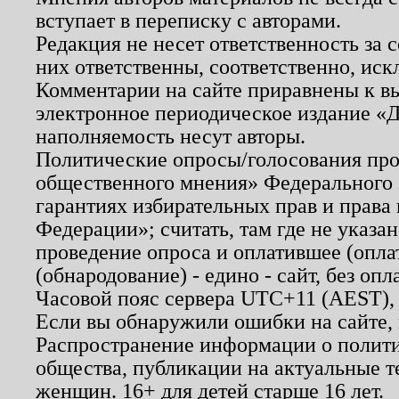
вступает в переписку с авторами.
Редакция не несет ответственность за
них ответственны, соответственно, иск
Комментарии на сайте приравнены к в
электронное периодическое издание «Д
наполняемость несут авторы.
Политические опросы/голосования пров
общественного мнения» Федерального з
гарантиях избирательных прав и права
Федерации»; считать, там где не указан
проведение опроса и оплатившее (опл
(обнародование) - едино - сайт, без опл
Часовой пояс сервера UTC+11 (AEST),
Если вы обнаружили ошибки на сайте,
Распространение информации о полити
общества, публикации на актуальные 
женщин. 16+ для детей старше 16 лет.